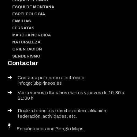
ESQUÍ DE FONDO
ESQUÍ DE MONTAÑA
ESPELEOLOGÍA
FAMILIAS
FERRATAS
MARCHA NÓRDICA
NATURALEZA
ORIENTACIÓN
SENDERISMO
Contactar
Contacta por correo electrónico:
info@clubpirineos.es
Ven a vernos o llámanos martes y jueves de 19:30 a
21:30 h.
Realiza todos tus trámites online: afiliación,
federación, actividades, etc.
Encuéntranos con Google Maps.