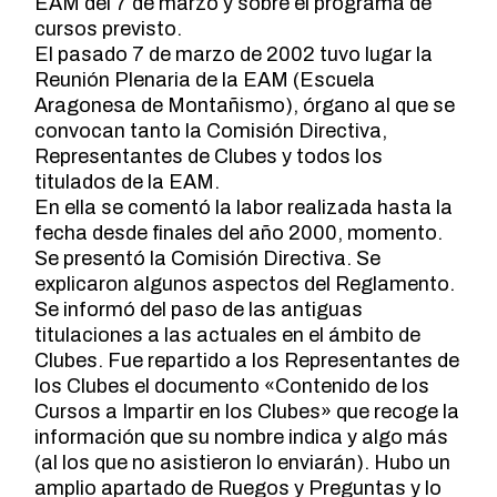
EAM del 7 de marzo y sobre el programa de
cursos previsto.
El pasado 7 de marzo de 2002 tuvo lugar la
Reunión Plenaria de la EAM (Escuela
Aragonesa de Montañismo), órgano al que se
convocan tanto la Comisión Directiva,
Representantes de Clubes y todos los
titulados de la EAM.
En ella se comentó la labor realizada hasta la
fecha desde finales del año 2000, momento.
Se presentó la Comisión Directiva. Se
explicaron algunos aspectos del Reglamento.
Se informó del paso de las antiguas
titulaciones a las actuales en el ámbito de
Clubes. Fue repartido a los Representantes de
los Clubes el documento «Contenido de los
Cursos a Impartir en los Clubes» que recoge la
información que su nombre indica y algo más
(al los que no asistieron lo enviarán). Hubo un
amplio apartado de Ruegos y Preguntas y lo