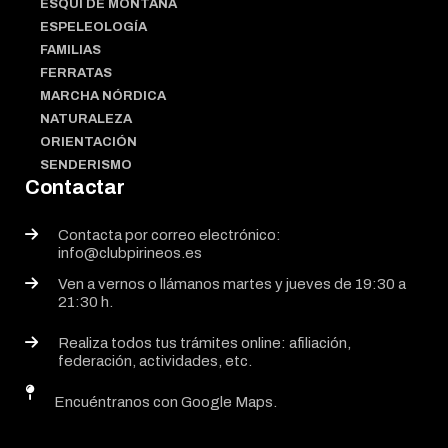
ESQUÍ DE MONTAÑA
ESPELEOLOGÍA
FAMILIAS
FERRATAS
MARCHA NÓRDICA
NATURALEZA
ORIENTACIÓN
SENDERISMO
Contactar
Contacta por correo electrónico:
info@clubpirineos.es
Ven a vernos o llámanos martes y jueves de 19:30 a
21:30 h.
Realiza todos tus trámites online: afiliación,
federación, actividades, etc.
Encuéntranos con Google Maps.