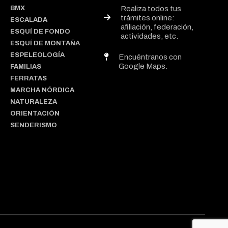
BMX
Realiza todos tus
trámites online:
ESCALADA
afiliación, federación,
ESQUÍ DE FONDO
actividades, etc.
ESQUÍ DE MONTAÑA
ESPELEOLOGÍA
Encuéntranos con
Google Maps.
FAMILIAS
FERRATAS
MARCHA NÓRDICA
NATURALEZA
ORIENTACIÓN
SENDERISMO