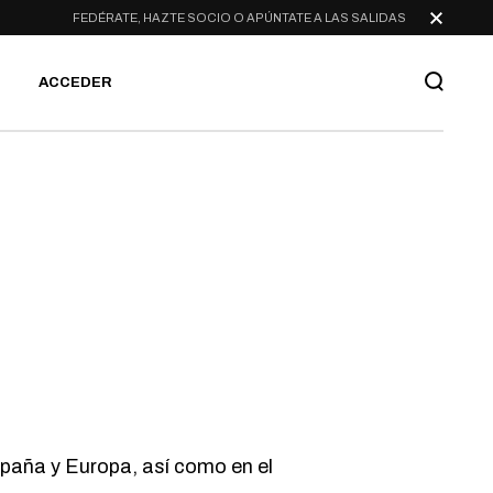
FEDÉRATE, HAZTE SOCIO O APÚNTATE A LAS SALIDAS
ACCEDER
paña y Europa, así como en el