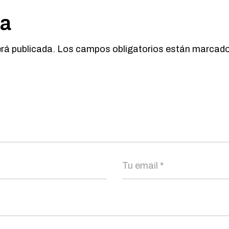
ta
erá publicada.
Los campos obligatorios están marcad