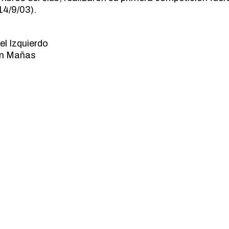
14/9/03).
el Izquierdo
bén Mañas