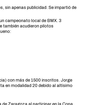
s, sin apenas publicidad. Se impartió de
 un campeonato local de BMX. 3
ue también acudieron pilotos
bueno:
cia) con más de 1500 inscritos. Jorge
a en modalidad 20 debido al altísimo
a de Zaragoza al participar en la Copa