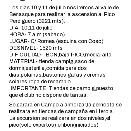
Los dias 10 y 11 de julio nos iremos al valle de
Benasque para realizar la ascension al Pico
Perdiguero (3221 mts).
DIA- 10,11 de julio
HORA- 7 a.m (sabado)
LUGAR- C/ Romea (esquina con Coso)
DESNIVEL- 1520 mts
DIFICULTAD- IBON,baja PICO,media-alta
MATERIAL- tienda campig,saco de
dormir,esterilla,comida para dos
dias,polainas,bastones,gafas y cremas
solares,ropa de recambio.
¡IMPORTANTE! Tiendas de campig,puesto
que el club no dispone de tantas.
Se parara en Campo a almorzar,la pernocta se
realizara en tiendas de campaña en literola.
La excursion se realizara en dos niveles,el
pico(solo expertos),el ibon(iniciados)