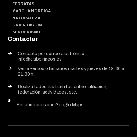
FERRATAS
MARCHA NÓRDICA
NATURALEZA
ORIENTACIÓN
SENDERISMO
Contactar
Contacta por correo electrónico:
info@clubpirineos.es
Ven a vernos o llámanos martes y jueves de 19:30 a
21:30 h.
Realiza todos tus trámites online: afiliación,
federación, actividades, etc.
Encuéntranos con Google Maps.