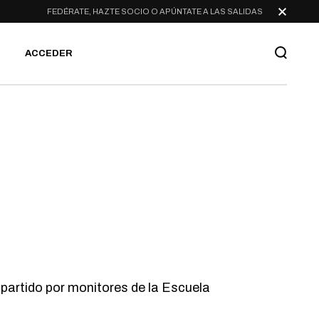
FEDÉRATE, HAZTE SOCIO O APÚNTATE A LAS SALIDAS
ACCEDER
mpartido por monitores de la Escuela