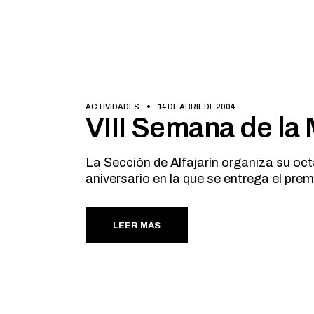
ACTIVIDADES
14 DE ABRIL DE 2004
VIII Semana de la 
La Sección de Alfajarín organiza su octa
aniversario en la que se entrega el premi
LEER MÁS