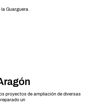
 la Guarguera.
 Aragón
os proyectos de ampliación de diversas
 preparado un