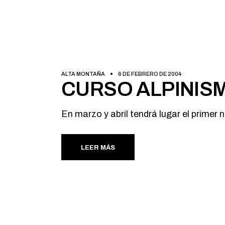
ALTA MONTAÑA
6 DE FEBRERO DE 2004
CURSO ALPINISMO
En marzo y abril tendrá lugar el primer 
LEER MÁS