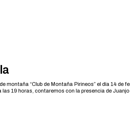
la
 de montaña “Club de Montaña Pirineos” el día 14 de feb
 a las 19 horas, contaremos con la presencia de Juanj