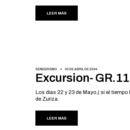
LEER MÁS
SENDERISMO
30 DE ABRIL DE 2004
Excursion- GR.11 
Los dias 22 y 23 de Mayo,( si el tiempo 
de Zuriza.
LEER MÁS