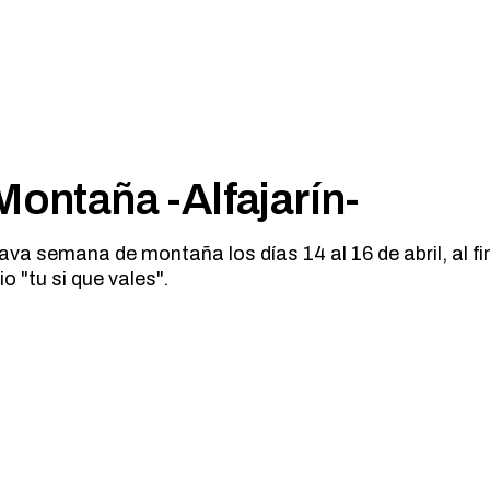
Montaña -Alfajarín-
va semana de montaña los días 14 al 16 de abril, al fin
o "tu si que vales".