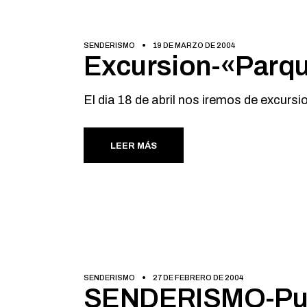
SENDERISMO
19 DE MARZO DE 2004
Excursion-«Parque
El dia 18 de abril nos iremos de excursi
LEER MÁS
SENDERISMO
27 DE FEBRERO DE 2004
SENDERISMO-Pueb