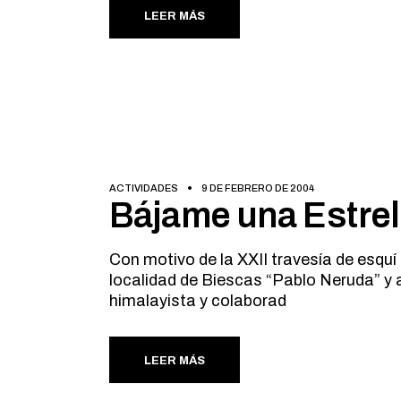
LEER MÁS
ACTIVIDADES
9 DE FEBRERO DE 2004
Bájame una Estrel
Con motivo de la XXII travesía de esquí
localidad de Biescas “Pablo Neruda” y
himalayista y colaborad
LEER MÁS