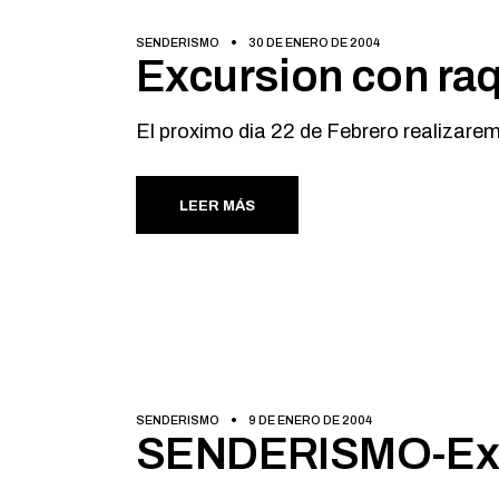
SENDERISMO
30 DE ENERO DE 2004
Excursion con ra
El proximo dia 22 de Febrero realizare
LEER MÁS
SENDERISMO
9 DE ENERO DE 2004
SENDERISMO-Exc