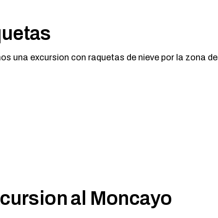
quetas
mos una excursion con raquetas de nieve por la zona d
ursion al Moncayo