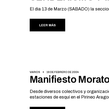
El dia 13 de Marzo (SABADO) la seccion
LEER MÁS
VARIOS
19 DE FEBRERO DE 2004
Manifiesto Morato
Desde diversos colectivos y organizac
estaciones de esquí en el Pirineo Arago