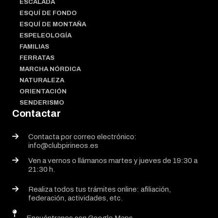
ESCALADA
ESQUÍ DE FONDO
ESQUÍ DE MONTAÑA
ESPELEOLOGÍA
FAMILIAS
FERRATAS
MARCHA NÓRDICA
NATURALEZA
ORIENTACIÓN
SENDERISMO
Contactar
Contacta por correo electrónico:
info@clubpirineos.es
Ven a vernos o llámanos martes y jueves de 19:30 a
21:30 h.
Realiza todos tus trámites online: afiliación,
federación, actividades, etc.