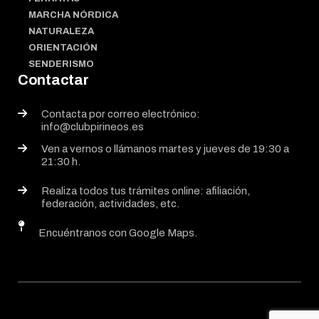
MARCHA NÓRDICA
NATURALEZA
ORIENTACIÓN
SENDERISMO
Contactar
Contacta por correo electrónico:
info@clubpirineos.es
Ven a vernos o llámanos martes y jueves de 19:30 a
21:30 h.
Realiza todos tus trámites online: afiliación,
federación, actividades, etc.
Encuéntranos con Google Maps.