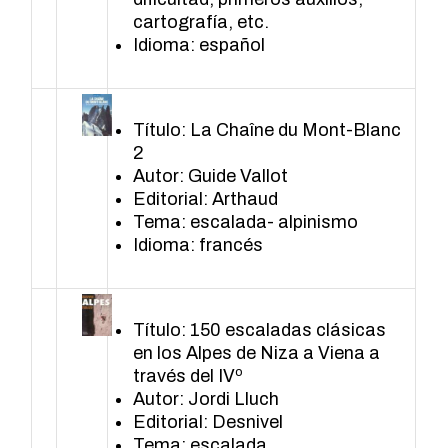
cartografía, etc.
Idioma: español
Título: La Chaîne du Mont-Blanc
2
Autor: Guide Vallot
Editorial: Arthaud
Tema: escalada- alpinismo
Idioma: francés
Título: 150 escaladas clásicas
en los Alpes de Niza a Viena a
través del IVº
Autor: Jordi Lluch
Editorial: Desnivel
Tema: escalada