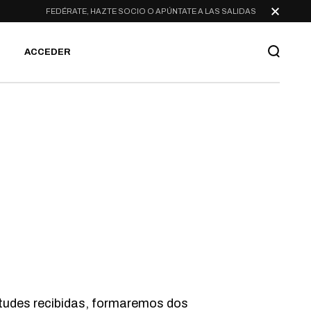
FEDÉRATE, HAZTE SOCIO O APÚNTATE A LAS SALIDAS
ACCEDER
citudes recibidas, formaremos dos