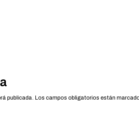
ta
erá publicada.
Los campos obligatorios están marcad