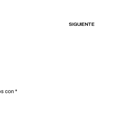
SIGUIENTE
os con
*