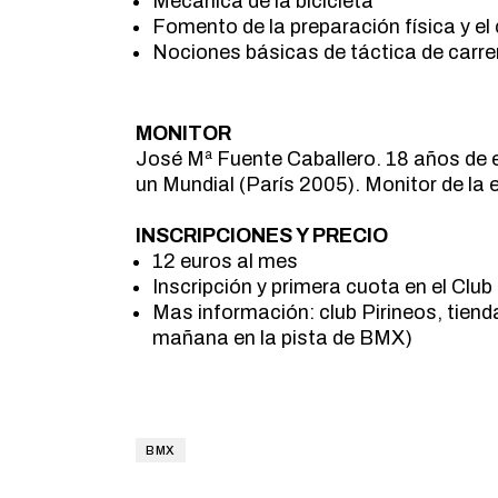
Mecánica de la bicicleta
Fomento de la preparación física y 
Nociones básicas de táctica de carre
MONITOR
José Mª Fuente Caballero. 18 años de
un Mundial (París 2005). Monitor de l
INSCRIPCIONES Y PRECIO
12 euros al mes
Inscripción y primera cuota en el Club
Mas información: club Pirineos, tien
mañana en la pista de BMX)
BMX