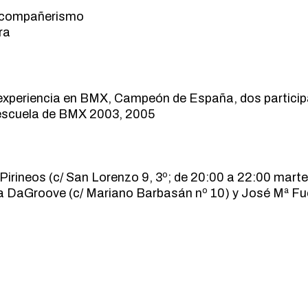
el compañerismo
ra
 experiencia en BMX, Campeón de España, dos partic
a escuela de BMX 2003, 2005
 Pirineos (c/ San Lorenzo 9, 3º; de 20:00 a 22:00 marte
da DaGroove (c/ Mariano Barbasán nº 10) y José Mª F