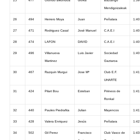
25
477
Otondo Bikondoa
Gorka
Baztango
1:39
Mendigoizaleak
26
494
Herrero Moya
Juan
Peñalara
1:40
27
471
Rodriguez Casal
José Manuel
C.A.E.I
1:40
28
474
LAFON
DAVID
C.A.E.I
1:40
29
496
Villanueva
Luis Javier
Sociedad
1:40
Martinez
Gaztaroa
30
467
Razquin Murgui
Jose Mª
Club E.F.
1:41
UHARTE
31
424
Pilart Bou
Esteban
Pirineos de
1:41
Ronkal
32
440
Paules Piedrafita
Julian
Mayencos
1:41
33
428
Valera Enriquez
Jesús
Peñalara
1:42
34
502
Gil Perez
Francisco
Club Vasco de
1:43