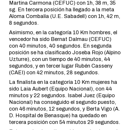
Martina Carmona (CEFUC) con 1h, 38 m, 35
sg. En tercera posición ha llegado a la meta
Aloma Combalía (U.E. Sabadell) con 1h, 42 m,
8 segundos.
Asimismo, en la categoría 10 Km hombres, el
vencedor ha sido Bernat Dalmau (CEFUC)
con 40 minutos, 40 segundos. En segunda
posición se ha clasificado Joseba Rojo (Alpino
Uzturre), con un tiempo de 40 minutos, 44
segundos, y en tercer lugar Rubén Casseny
(CAEI) con 42 minutos, 28 segundos.
La finalista en la categoría 10 Km mujeres ha
sido Laia Aubert (Equipo Nacional), con 44
minutos y 22 segundos. Isabel Juez (Equipo
Nacional) ha conseguido el segundo puesto,
con 46 minutos, 12 segundos, y Berta Vigo (A.
D. Hospital de Benasque) ha quedado en
tercera posición con 54 minutos 29 segundos.