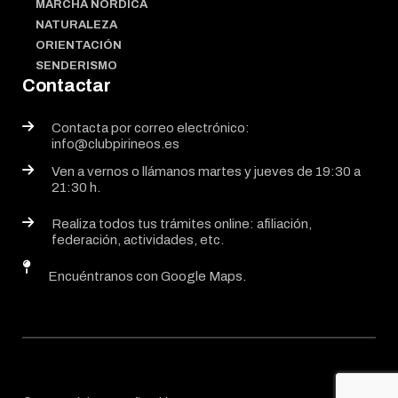
MARCHA NÓRDICA
NATURALEZA
ORIENTACIÓN
SENDERISMO
Contactar
Contacta por correo electrónico:
info@clubpirineos.es
Ven a vernos o llámanos martes y jueves de 19:30 a
21:30 h.
Realiza todos tus trámites online: afiliación,
federación, actividades, etc.
Encuéntranos con Google Maps.