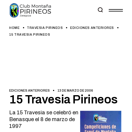
Skip
to
the
content
HOME
TRAVESIA PIRINEOS
EDICIONES ANTERIORES
15 TRAVESIA PIRINEOS
EDICIONES ANTERIORES
13 DE MARZO DE 2006
15 Travesia Pirineos
La 15 Travesia se celebró en
Benasque el 8 de marzo de
1997