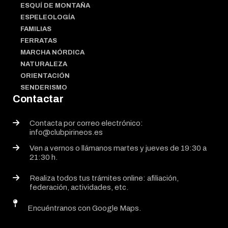
ESQUÍ DE MONTAÑA
ESPELEOLOGÍA
FAMILIAS
FERRATAS
MARCHA NÓRDICA
NATURALEZA
ORIENTACIÓN
SENDERISMO
Contactar
Contacta por correo electrónico:
info@clubpirineos.es
Ven a vernos o llámanos martes y jueves de 19:30 a
21:30 h.
Realiza todos tus trámites online: afiliación,
federación, actividades, etc.
Encuéntranos con Google Maps.