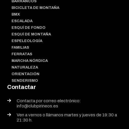
BARRANCOS
BICICLETA DE MONTAÑA
BMX
ESCALADA
ESQUÍ DE FONDO
ESQUÍ DE MONTAÑA
ESPELEOLOGÍA
FAMILIAS
FERRATAS
MARCHA NÓRDICA
NATURALEZA
ORIENTACIÓN
SENDERISMO
Contactar
Contacta por correo electrónico:
info@clubpirineos.es
Ven a vernos o llámanos martes y jueves de 19:30 a
21:30 h.