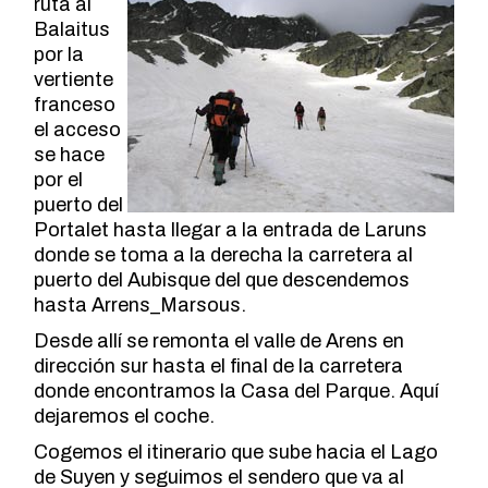
ruta al
Balaitus
por la
vertiente
franceso
el acceso
se hace
por el
puerto del
Portalet hasta llegar a la entrada de Laruns
donde se toma a la derecha la carretera al
puerto del Aubisque del que descendemos
hasta Arrens_Marsous.
Desde allí se remonta el valle de Arens en
dirección sur hasta el final de la carretera
donde encontramos la Casa del Parque. Aquí
dejaremos el coche.
Cogemos el itinerario que sube hacia el Lago
de Suyen y seguimos el sendero que va al