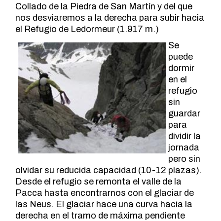
Collado de la Piedra de San Martín y del que
nos desviaremos a la derecha para subir hacia
el Refugio de Ledormeur (1.917 m.)
Se
puede
dormir
en el
refugio
sin
guardar
para
dividir la
jornada
pero sin
olvidar su reducida capacidad (10-12 plazas).
Desde el refugio se remonta el valle de la
Pacca hasta encontrarnos con el glaciar de
las Neus. El glaciar hace una curva hacia la
derecha en el tramo de máxima pendiente