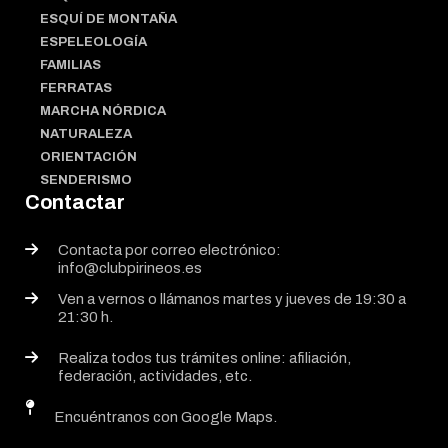
ESQUÍ DE MONTAÑA
ESPELEOLOGÍA
FAMILIAS
FERRATAS
MARCHA NÓRDICA
NATURALEZA
ORIENTACIÓN
SENDERISMO
Contactar
Contacta por correo electrónico:
info@clubpirineos.es
Ven a vernos o llámanos martes y jueves de 19:30 a
21:30 h.
Realiza todos tus trámites online: afiliación,
federación, actividades, etc.
Encuéntranos con Google Maps.