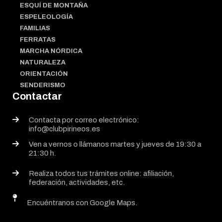
ESQUÍ DE MONTAÑA
ESPELEOLOGÍA
FAMILIAS
FERRATAS
MARCHA NÓRDICA
NATURALEZA
ORIENTACIÓN
SENDERISMO
Contactar
Contacta por correo electrónico:
info@clubpirineos.es
Ven a vernos o llámanos martes y jueves de 19:30 a
21:30 h.
Realiza todos tus trámites online: afiliación,
federación, actividades, etc.
Encuéntranos con Google Maps.