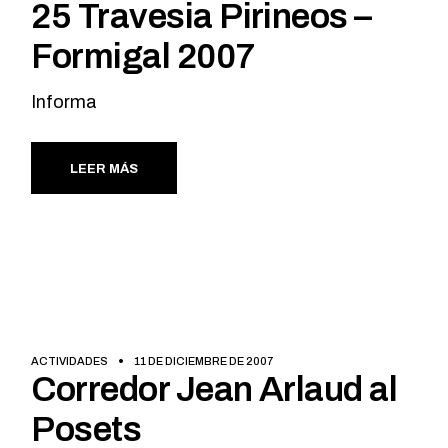
25 Travesia Pirineos –
Formigal 2007
Informa
LEER MÁS
ACTIVIDADES
11 DE DICIEMBRE DE 2007
Corredor Jean Arlaud al
Posets