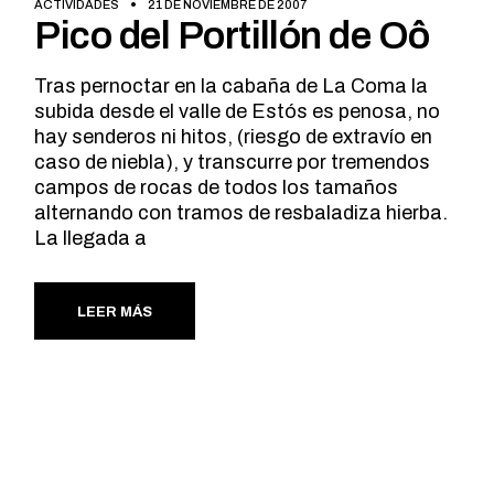
ACTIVIDADES
21 DE NOVIEMBRE DE 2007
Pico del Portillón de Oô
Tras pernoctar en la cabaña de La Coma la
subida desde el valle de Estós es penosa, no
hay senderos ni hitos, (riesgo de extravío en
caso de niebla), y transcurre por tremendos
campos de rocas de todos los tamaños
alternando con tramos de resbaladiza hierba.
La llegada a
LEER MÁS