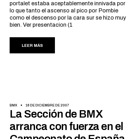
portalet estaba aceptablemente innivada por
lo que tanto el ascenso al pico por Pombie
como el descenso por la cara sur se hizo muy
bien. Ver presentacion (1
LEER MÁS
BMX
18 DE DICIEMBRE DE 2007
La Sección de BMX
arranca con fuerza en el
Campeonato de España