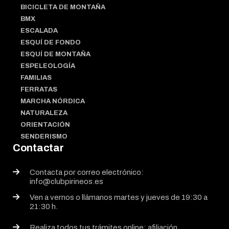
BICICLETA DE MONTAÑA
BMX
ESCALADA
ESQUÍ DE FONDO
ESQUÍ DE MONTAÑA
ESPELEOLOGÍA
FAMILIAS
FERRATAS
MARCHA NÓRDICA
NATURALEZA
ORIENTACIÓN
SENDERISMO
Contactar
Contacta por correo electrónico:
info@clubpirineos.es
Ven a vernos o llámanos martes y jueves de 19:30 a
21:30 h.
Realiza todos tus trámites online: afiliación,