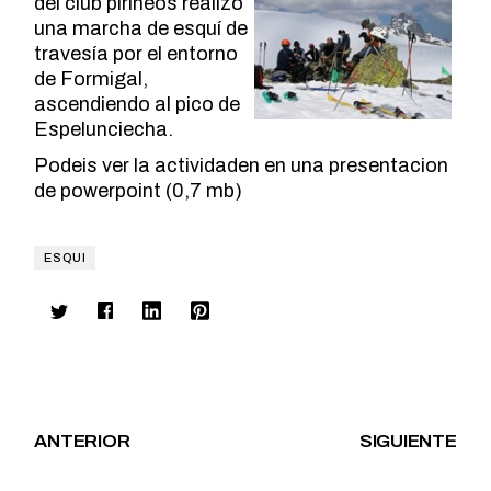
del club pirineos realizó
una marcha de esquí de
travesía por el entorno
de Formigal,
ascendiendo al pico de
Espelunciecha.
Podeis ver la actividaden en una presentacion
de powerpoint (0,7 mb)
ESQUI
ANTERIOR
SIGUIENTE