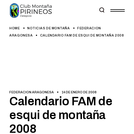
Skip
to
the
content
HOME
NOTICIAS DE MONTAÑA
FEDERACION
ARAGONESA
CALENDARIO FAM DE ESQUI DE MONTAÑA 2008
FEDERACION ARAGONESA
14 DE ENERO DE 2008
Calendario FAM de
esqui de montaña
2008