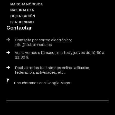
MARCHA NÓRDICA
NATURALEZA
ORIENTACIÓN
SENDERISMO
Contactar
Contacta por correo electrónico:
info@clubpirineos.es
Ven a vernos o llámanos martes y jueves de 19:30 a
21:30 h.
Realiza todos tus trámites online: afiliación,
federación, actividades, etc.
Encuéntranos con Google Maps.