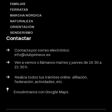
FAMILIAS
FERRATAS
MARCHA NÓRDICA
NATURALEZA
ORIENTACIÓN
SENDERISMO
Contactar
Contacta por correo electrónico:
info@clubpirineos.es
Ven a vernos o llámanos martes y jueves de 19:30 a
21:30 h.
Realiza todos tus trámites online: afiliación,
federación, actividades, etc.
Encuéntranos con Google Maps.