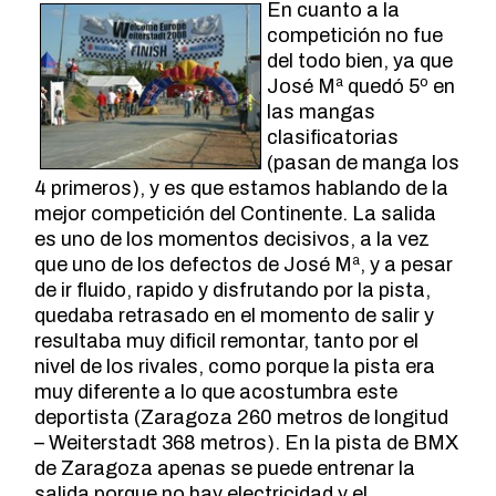
En cuanto a la
competición no fue
del todo bien, ya que
José Mª quedó 5º en
las mangas
clasificatorias
(pasan de manga los
4 primeros), y es que estamos hablando de la
mejor competición del Continente. La salida
es uno de los momentos decisivos, a la vez
que uno de los defectos de José Mª, y a pesar
de ir fluido, rapido y disfrutando por la pista,
quedaba retrasado en el momento de salir y
resultaba muy dificil remontar, tanto por el
nivel de los rivales, como porque la pista era
muy diferente a lo que acostumbra este
deportista (Zaragoza 260 metros de longitud
– Weiterstadt 368 metros). En la pista de BMX
de Zaragoza apenas se puede entrenar la
salida porque no hay electricidad y el