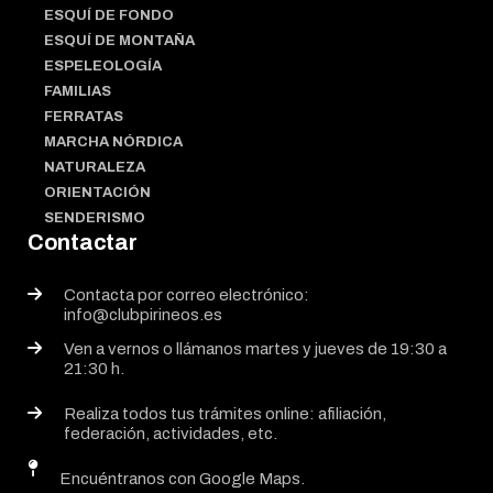
ESQUÍ DE FONDO
ESQUÍ DE MONTAÑA
ESPELEOLOGÍA
FAMILIAS
FERRATAS
MARCHA NÓRDICA
NATURALEZA
ORIENTACIÓN
SENDERISMO
Contactar
Contacta por correo electrónico:
info@clubpirineos.es
Ven a vernos o llámanos martes y jueves de 19:30 a
21:30 h.
Realiza todos tus trámites online: afiliación,
federación, actividades, etc.
Encuéntranos con Google Maps.