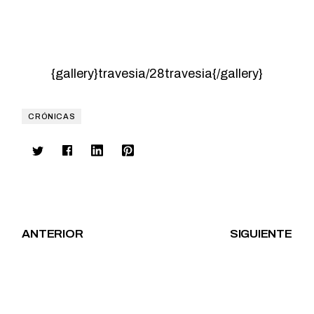
{gallery}travesia/28travesia{/gallery}
CRÓNICAS
ANTERIOR
SIGUIENTE