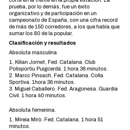
corte en la frente en la propia estación. La
prueba, por lo demás, fue un éxito
organizativo y de participación en un
campeonato de España, con una cifra record
de más de 150 corredores, a los que había que
sumar los 80 de la popular.
Clasificación y resultados
Absoluta masculina
Kilian Jornet, Fed. Catalana. Club
Polisportiu Puigcerdà. 1 hora 36 minutos.
Marcc Pinsach. Fed. Catalana. Colla
Sportiva. 1hora 36 minutos.
Miguel Caballero. Fed. Aragonesa. Guardia
Civil. 1 hora 40 minutos.
Absoluta femenina.
Mireia Mirò. Fed. Catalana. 1 hora 51
minutos.