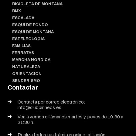
BICICLETA DE MONTAÑA
BMX
ESCALADA
ESQUÍ DE FONDO
ESQUÍ DE MONTAÑA
ESPELEOLOGÍA
FAMILIAS
FERRATAS
MARCHA NÓRDICA
NATURALEZA
ORIENTACIÓN
SENDERISMO
Contactar
Contacta por correo electrónico:
info@clubpirineos.es
Ven a vernos o llámanos martes y jueves de 19:30 a
21:30 h.
Realiza todos tus trámites online: afiliación,