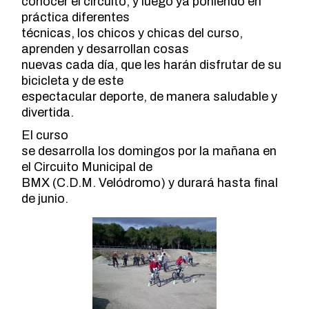
conocer el circuito, y luego ya poniendo en
práctica diferentes
técnicas, los chicos y chicas del curso,
aprenden y desarrollan cosas
nuevas cada día, que les harán disfrutar de su
bicicleta y de este
espectacular deporte, de manera saludable y
divertida.
El curso
se desarrolla los domingos por la mañana en
el Circuito Municipal de
BMX (C.D.M. Velódromo) y durará hasta final
de junio.