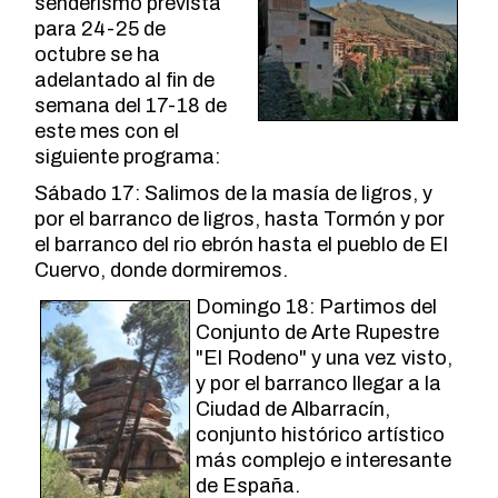
senderismo prevista
para 24-25 de
octubre se ha
adelantado al fin de
semana del 17-18 de
este mes con el
siguiente programa:
Sábado 17: Salimos de la masía de ligros, y
por el barranco de ligros, hasta Tormón y por
el barranco del rio ebrón hasta el pueblo de El
Cuervo, donde dormiremos.
Domingo 18: Partimos del
Conjunto de Arte Rupestre
"El Rodeno" y una vez visto,
y por el barranco llegar a la
Ciudad de Albarracín,
conjunto histórico artístico
más complejo e interesante
de España.