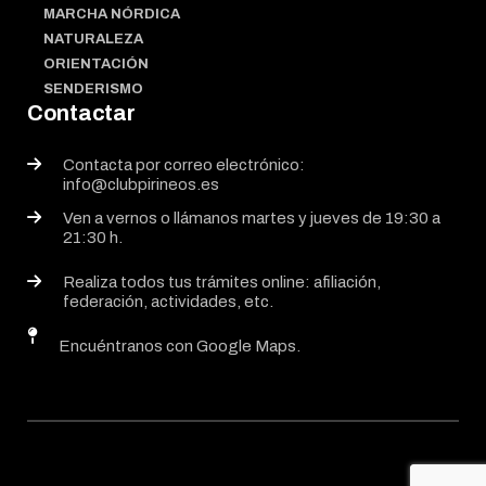
MARCHA NÓRDICA
NATURALEZA
ORIENTACIÓN
SENDERISMO
Contactar
Contacta por correo electrónico:
info@clubpirineos.es
Ven a vernos o llámanos martes y jueves de 19:30 a
21:30 h.
Realiza todos tus trámites online: afiliación,
federación, actividades, etc.
Encuéntranos con Google Maps.