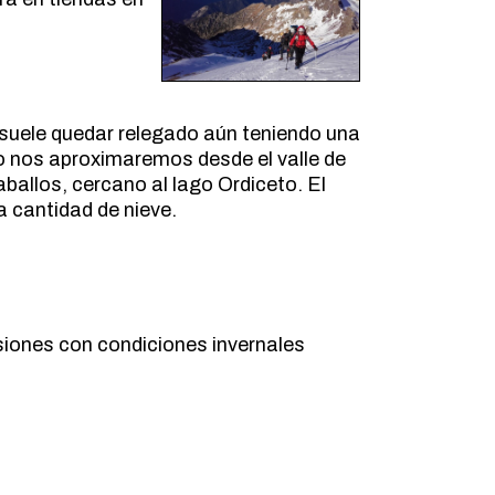
, suele quedar relegado aún teniendo una
 nos aproximaremos desde el valle de
aballos, cercano al lago Ordiceto. El
 cantidad de nieve.
siones con condiciones invernales