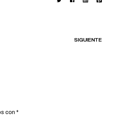
SIGUIENTE
os con
*