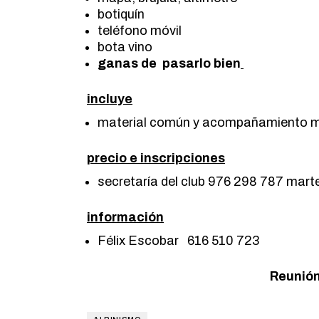
botiquín
teléfono móvil
bota vino
ganas de pasarlo bien
incluye
material común y acompañamiento 
precio e inscripciones
secretaría del club 976 298 787 marte
información
Félix Escobar 616 510 723
Reunión 