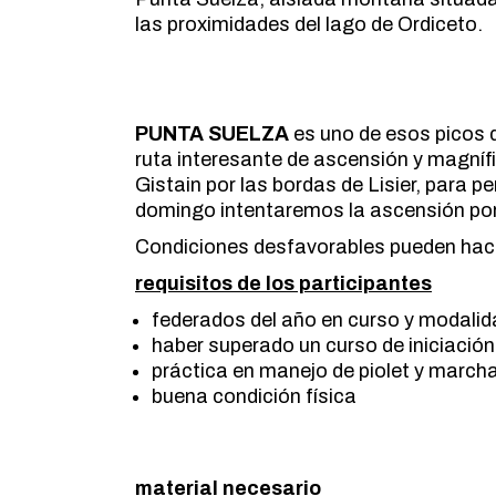
las proximidades del lago de Ordiceto.
PUNTA SUELZA
es uno de esos picos 
ruta interesante de ascensión y magní
Gistain por las bordas de Lisier, para p
domingo intentaremos la ascensión por 
Condiciones desfavorables pueden hacer 
requisitos de los participantes
federados del año en curso y modalid
haber superado un curso de iniciació
práctica en manejo de piolet y marc
buena condición física
material necesario