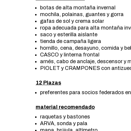
botas de alta montaña invernal
mochila, polainas, guantes y gorra
gafas de sol y crema solar
ropa adecuada para alta montaña inv
saco y esterilla aislante
tienda de campaña ligera
hornillo, cena, desayuno, comida y be
CASCO y linterna frontal
arnés, cabo de anclaje, descensor y
PIOLET y CRAMPONES con antizue
12 Plazas
preferentes para socios federados en 
material recomendado
raquetas y bastones
ARVA, sonda y pala
mapa, brújula, altímetro