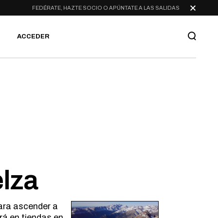
FEDÉRATE, HAZTE SOCIO O APÚNTATE A LAS SALIDAS
ACCEDER
elza
ara ascender a
rá en tiendas en