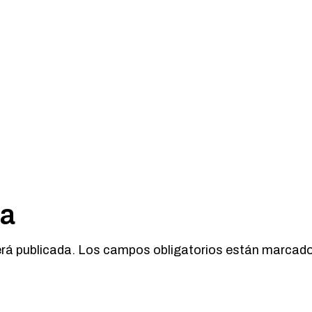
ta
erá publicada.
Los campos obligatorios están marcad