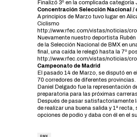
Finalizó 3º en la complicada categoría 
Concentración Selección Nacional /
A principios de Marzo tuvo lugar en Ali
Ciclismo
http://www.rfec.com/vistas/noticias/c
Nuevamente nuestro deportista Rubén C
de la Selección Nacional de BMX en una
final, una caída le relegó hasta la 7º po
http://www.rfec.com/vistas/noticias/c
Campeonato de Madrid
El pasado 14 de Marzo, se disputó en el
70 corredores de diferentes provincias.
Daniel Delgado fue la representación d
preparatoria para las próximas carrera
Después de pasar satisfactoriamente la
de realizar una buena salida y 1ª recta
opciones de podio y daba con él en el s
BMX