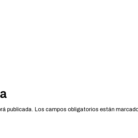
ta
erá publicada.
Los campos obligatorios están marcad