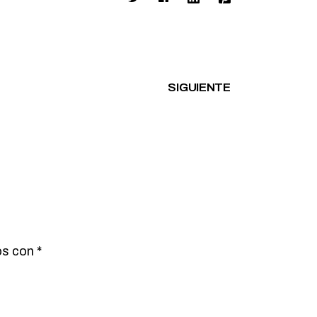
SIGUIENTE
os con
*