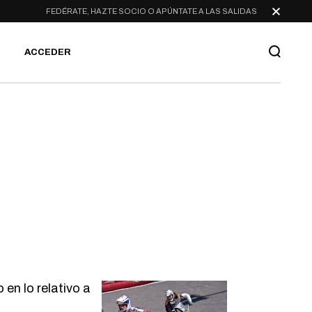
FEDÉRATE, HAZTE SOCIO O APÚNTATE A LAS SALIDAS
ACCEDER
en lo relativo a