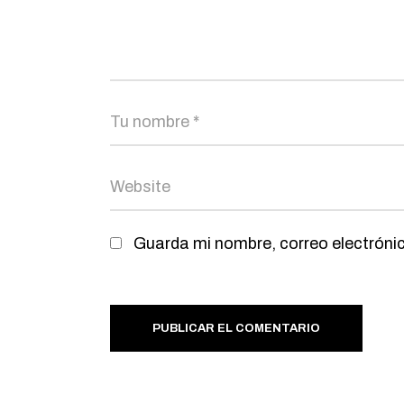
Guarda mi nombre, correo electróni
PUBLICAR EL COMENTARIO