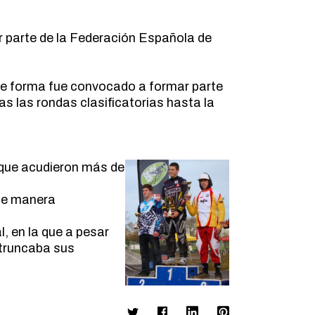
or parte de la Federación Española de
de forma fue convocado a formar parte
 las rondas clasificatorias hasta la
l que acudieron más de
 de manera
, en la que a pesar
 truncaba sus