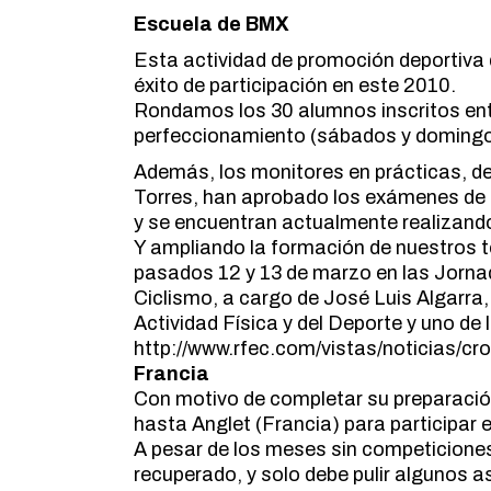
Escuela de BMX
Esta actividad de promoción deportiva q
éxito de participación en este 2010.
Rondamos los 30 alumnos inscritos entr
perfeccionamiento (sábados y domingo
Además, los monitores en prácticas, d
Torres, han aprobado los exámenes de 
y se encuentran actualmente realizando
Y ampliando la formación de nuestros t
pasados 12 y 13 de marzo en las Jorna
Ciclismo, a cargo de José Luis Algarra
Actividad Física y del Deporte y uno de l
http://www.rfec.com/vistas/noticias/c
Francia
Con motivo de completar su preparació
hasta Anglet (Francia) para participar 
A pesar de los meses sin competicione
recuperado, y solo debe pulir algunos 