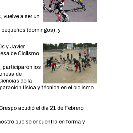
, vuelve a ser un
n pequeños (domingos), y
s y Javier
esa de Ciclismo,
 participaron los
gonesa de
iencias de la
paración física y técnica en el ciclismo.
respo acudió el día 21 de Febrero
ostró que se encuentra en forma y