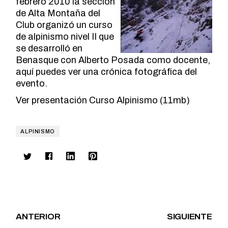
febrero 2010 la sección
de Alta Montaña del
Club organizó un curso
de alpinismo nivel II que
se desarrolló en
Benasque con Alberto Posada como docente,
aquí puedes ver una crónica fotográfica del
evento.
Ver
presentación Curso Alpinismo
(11mb)
ALPINISMO
ANTERIOR
SIGUIENTE