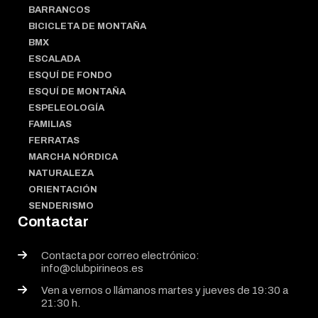
BARRANCOS
BICICLETA DE MONTAÑA
BMX
ESCALADA
ESQUÍ DE FONDO
ESQUÍ DE MONTAÑA
ESPELEOLOGÍA
FAMILIAS
FERRATAS
MARCHA NÓRDICA
NATURALEZA
ORIENTACIÓN
SENDERISMO
Contactar
Contacta por correo electrónico:
info@clubpirineos.es
Ven a vernos o llámanos martes y jueves de 19:30 a
21:30 h.