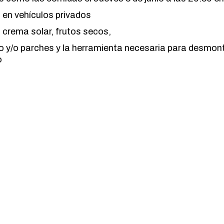
en vehículos privados
crema solar, frutos secos,
o y/o parches y la herramienta necesaria para desmon
o