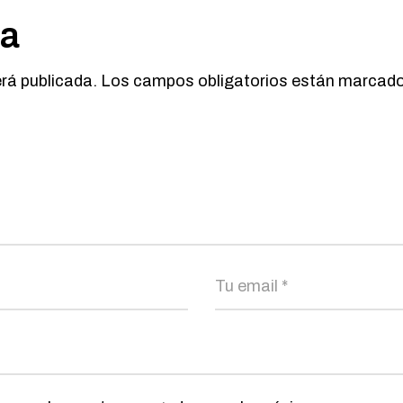
ta
erá publicada.
Los campos obligatorios están marcad