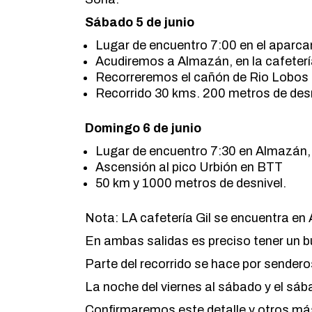
Sábado 5 de junio
Lugar de encuentro 7:00 en el aparca
Acudiremos a Almazán, en la cafeterí
Recorreremos el cañón de Rio Lobos
Recorrido 30 kms. 200 metros de desn
Domingo 6 de junio
Lugar de encuentro 7:30 en Almazán, e
Ascensión al pico Urbión en BTT
50 km y 1000 metros de desnivel.
Nota: LA cafetería Gil se encuentra en
En ambas salidas es preciso tener un bu
Parte del recorrido se hace por sendero
La noche del viernes al sábado y el sá
Confirmaremos este detalle y otros más 