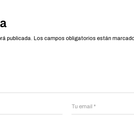
ta
erá publicada.
Los campos obligatorios están marcad