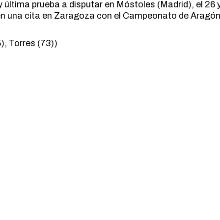
 última prueba a disputar en Móstoles (Madrid), el 26 y 
en una cita en Zaragoza con el Campeonato de Aragón 
, Torres (73))