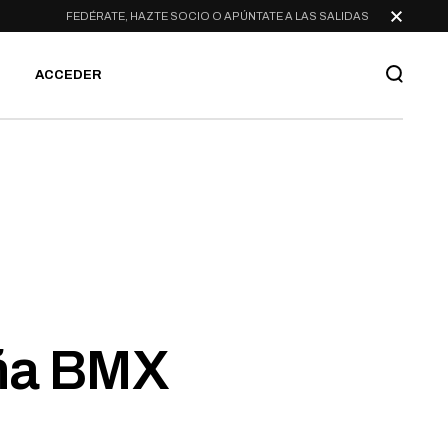
FEDÉRATE, HAZTE SOCIO O APÚNTATE A LAS SALIDAS
ACCEDER
ña BMX