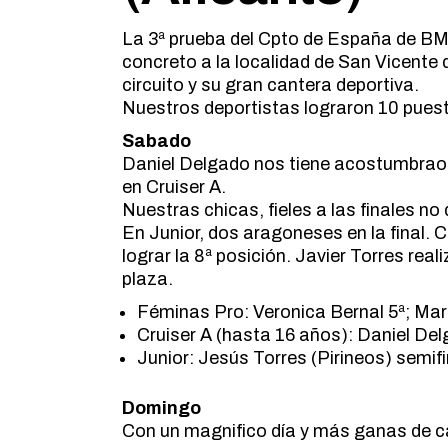
La 3ª prueba del Cpto de España de BMX 
concreto a la localidad de San Vicente
circuito y su gran cantera deportiva.
Nuestros deportistas lograron 10 puest
Sabado
Daniel Delgado nos tiene acostumbraos a
en Cruiser A.
Nuestras chicas, fieles a las finales n
En Junior, dos aragoneses en la final. 
lograr la 8ª posición. Javier Torres rea
plaza.
Féminas Pro: Veronica Bernal 5ª; Mar
Cruiser A (hasta 16 años): Daniel De
Junior: Jesús Torres (Pirineos) semifi
Domingo
Con un magnifico día y más ganas de ca