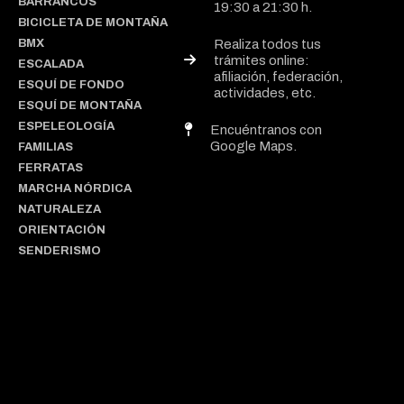
BARRANCOS
19:30 a 21:30 h.
BICICLETA DE MONTAÑA
BMX
Realiza todos tus
trámites online:
ESCALADA
afiliación, federación,
ESQUÍ DE FONDO
actividades, etc.
ESQUÍ DE MONTAÑA
ESPELEOLOGÍA
Encuéntranos con
Google Maps.
FAMILIAS
FERRATAS
MARCHA NÓRDICA
NATURALEZA
ORIENTACIÓN
SENDERISMO