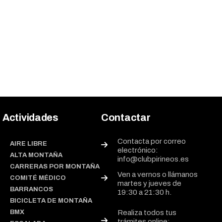
Actividades
Contactar
Contacta por correo
AIRE LIBRE
electrónico:
ALTA MONTAÑA
info@clubpirineos.es
CARRERAS POR MONTAÑA
Ven a vernos o llámanos
COMITÉ MÉDICO
martes y jueves de
BARRANCOS
19:30 a 21:30 h.
BICICLETA DE MONTAÑA
BMX
Realiza todos tus
trámites online: