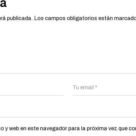
ta
erá publicada.
Los campos obligatorios están marcad
co y web en este navegador para la próxima vez que c