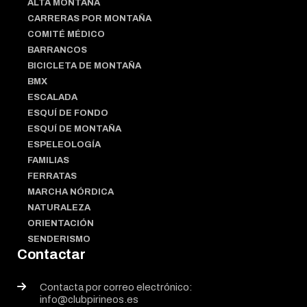
ALTA MONTAÑA
CARRERAS POR MONTAÑA
COMITÉ MÉDICO
BARRANCOS
BICICLETA DE MONTAÑA
BMX
ESCALADA
ESQUÍ DE FONDO
ESQUÍ DE MONTAÑA
ESPELEOLOGÍA
FAMILIAS
FERRATAS
MARCHA NÓRDICA
NATURALEZA
ORIENTACIÓN
SENDERISMO
Contactar
Contacta por correo electrónico:
info@clubpirineos.es