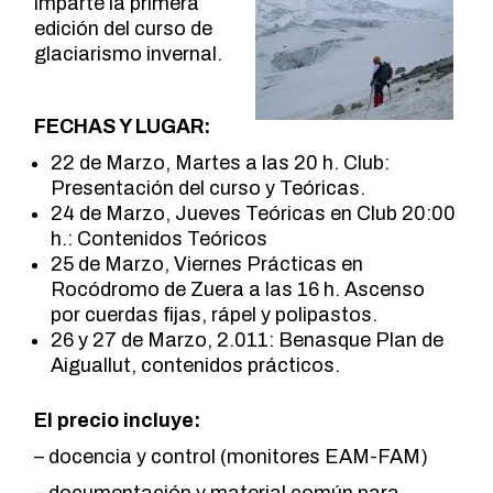
imparte la primera
edición del curso de
glaciarismo invernal.
FECHAS Y LUGAR:
22 de Marzo, Martes a las 20 h. Club:
Presentación del curso y Teóricas.
24 de Marzo, Jueves Teóricas en Club 20:00
h.: Contenidos Teóricos
25 de Marzo, Viernes Prácticas en
Rocódromo de Zuera a las 16 h. Ascenso
por cuerdas fijas, rápel y polipastos.
26 y 27 de Marzo, 2.011: Benasque Plan de
Aiguallut, contenidos prácticos.
El precio incluye:
– docencia y control (monitores EAM-FAM)