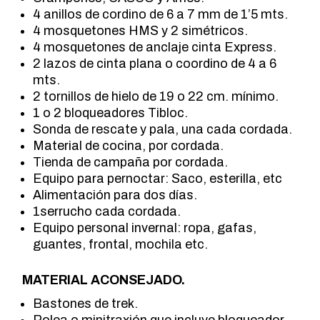
4 anillos de cordino de 6 a 7 mm de 1’5 mts.
4 mosquetones HMS y 2 simétricos.
4 mosquetones de anclaje cinta Express.
2 lazos de cinta plana o coordino de 4 a 6
mts.
2 tornillos de hielo de 19 o 22 cm. mínimo.
1 o 2 bloqueadores Tibloc.
Sonda de rescate y pala, una cada cordada.
Material de cocina, por cordada.
Tienda de campaña por cordada.
Equipo para pernoctar: Saco, esterilla, etc
Alimentación para dos días.
1serrucho cada cordada.
Equipo personal invernal: ropa, gafas,
guantes, frontal, mochila etc.
MATERIAL ACONSEJADO.
Bastones de trek.