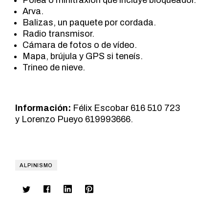
Polea o minitraxión que incluye bloqueador.
Arva.
Balizas, un paquete por cordada.
Radio transmisor.
Cámara de fotos o de vídeo.
Mapa, brújula y GPS si teneís.
Trineo de nieve.
Información:
Félix Escobar 616 510 723
y Lorenzo Pueyo 619993666.
ALPINISMO