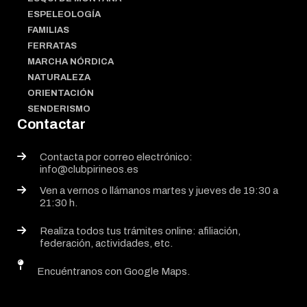
ESPELEOLOGÍA
FAMILIAS
FERRATAS
MARCHA NÓRDICA
NATURALEZA
ORIENTACIÓN
SENDERISMO
Contactar
Contacta por correo electrónico:
info@clubpirineos.es
Ven a vernos o llámanos martes y jueves de 19:30 a
21:30 h.
Realiza todos tus trámites online: afiliación,
federación, actividades, etc.
Encuéntranos con Google Maps.