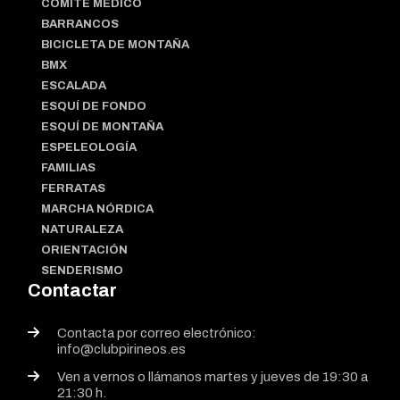
COMITÉ MÉDICO
BARRANCOS
BICICLETA DE MONTAÑA
BMX
ESCALADA
ESQUÍ DE FONDO
ESQUÍ DE MONTAÑA
ESPELEOLOGÍA
FAMILIAS
FERRATAS
MARCHA NÓRDICA
NATURALEZA
ORIENTACIÓN
SENDERISMO
Contactar
Contacta por correo electrónico:
info@clubpirineos.es
Ven a vernos o llámanos martes y jueves de 19:30 a
21:30 h.