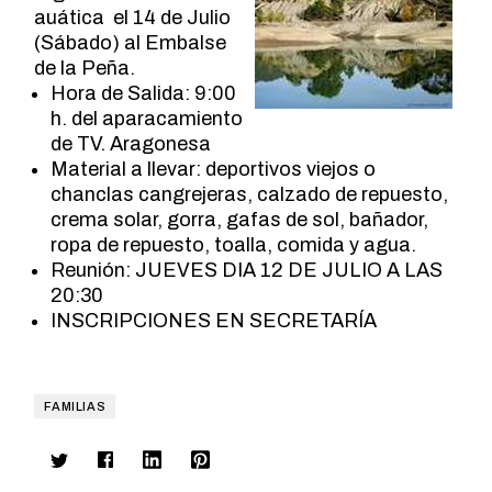
auática el 14 de Julio
(Sábado) al Embalse
de la Peña.
Hora de Salida: 9:00
h. del aparacamiento
de TV. Aragonesa
Material a llevar: deportivos viejos o
chanclas cangrejeras, calzado de repuesto,
crema solar, gorra, gafas de sol, bañador,
ropa de repuesto, toalla, comida y agua.
Reunión: JUEVES DIA 12 DE JULIO A LAS
20:30
INSCRIPCIONES EN SECRETARÍA
FAMILIAS