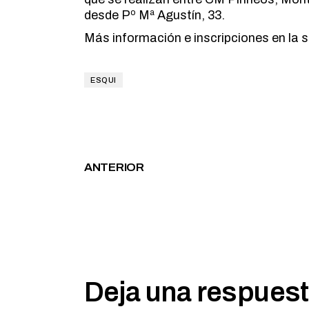
desde Pº Mª Agustín, 33.
Más información e inscripciones en la
ESQUI
ANTERIOR
Deja una respues