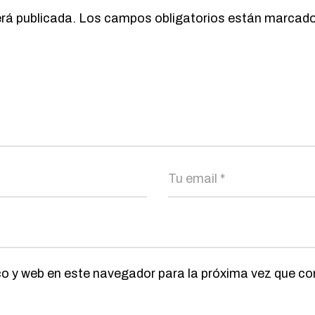
erá publicada.
Los campos obligatorios están marcad
co y web en este navegador para la próxima vez que c