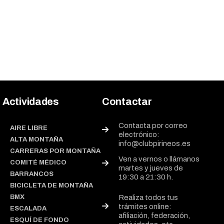
Actividades
Contactar
Contacta por correo
AIRE LIBRE
electrónico:
ALTA MONTAÑA
info@clubpirineos.es
CARRERAS POR MONTAÑA
Ven a vernos o llámanos
COMITÉ MÉDICO
martes y jueves de
BARRANCOS
19:30 a 21:30 h.
BICICLETA DE MONTAÑA
BMX
Realiza todos tus
trámites online:
ESCALADA
afiliación, federación,
ESQUÍ DE FONDO