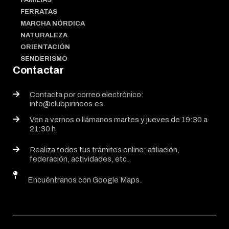
FAMILIAS
FERRATAS
MARCHA NÓRDICA
NATURALEZA
ORIENTACIÓN
SENDERISMO
Contactar
Contacta por correo electrónico:
info@clubpirineos.es
Ven a vernos o llámanos martes y jueves de 19:30 a
21:30 h.
Realiza todos tus trámites online: afiliación,
federación, actividades, etc.
Encuéntranos con Google Maps.