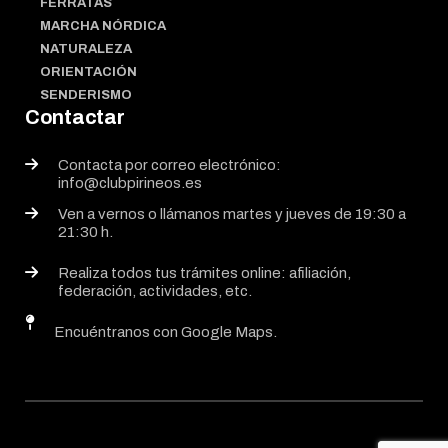
FERRATAS
MARCHA NÓRDICA
NATURALEZA
ORIENTACIÓN
SENDERISMO
Contactar
Contacta por correo electrónico:
info@clubpirineos.es
Ven a vernos o llámanos martes y jueves de 19:30 a
21:30 h.
Realiza todos tus trámites online: afiliación,
federación, actividades, etc.
Encuéntranos con Google Maps.