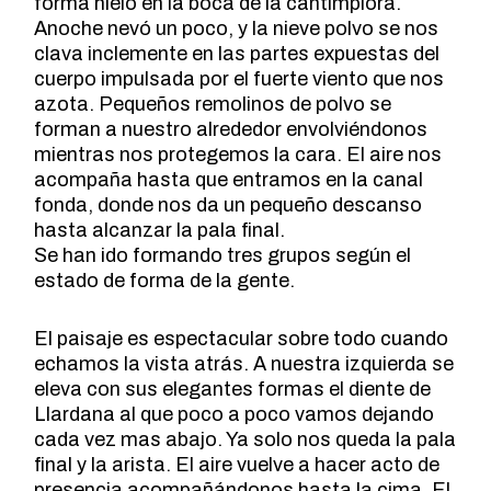
forma hielo en la boca de la cantimplora.
Anoche nevó un poco, y la nieve polvo se nos
clava inclemente en las partes expuestas del
cuerpo impulsada por el fuerte viento que nos
azota. Pequeños remolinos de polvo se
forman a nuestro alrededor envolviéndonos
mientras nos protegemos la cara. El aire nos
acompaña hasta que entramos en la canal
fonda, donde nos da un pequeño descanso
hasta alcanzar la pala final.
Se han ido formando tres grupos según el
estado de forma de la gente.
El paisaje es espectacular sobre todo cuando
echamos la vista atrás. A nuestra izquierda se
eleva con sus elegantes formas el diente de
Llardana al que poco a poco vamos dejando
cada vez mas abajo. Ya solo nos queda la pala
final y la arista. El aire vuelve a hacer acto de
presencia acompañándonos hasta la cima. El