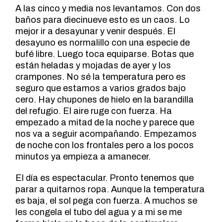
A las cinco y media nos levantamos. Con dos
baños para diecinueve esto es un caos. Lo
mejor ir a desayunar y venir después. El
desayuno es normalillo con una especie de
bufé libre. Luego toca equiparse. Botas que
están heladas y mojadas de ayer y los
crampones. No sé la temperatura pero es
seguro que estamos a varios grados bajo
cero. Hay chupones de hielo en la barandilla
del refugio. El aire ruge con fuerza. Ha
empezado a mitad de la noche y parece que
nos va a seguir acompañando. Empezamos
de noche con los frontales pero a los pocos
minutos ya empieza a amanecer.
El día es espectacular. Pronto tenemos que
parar a quitarnos ropa. Aunque la temperatura
es baja, el sol pega con fuerza. A muchos se
les congela el tubo del agua y a mi se me