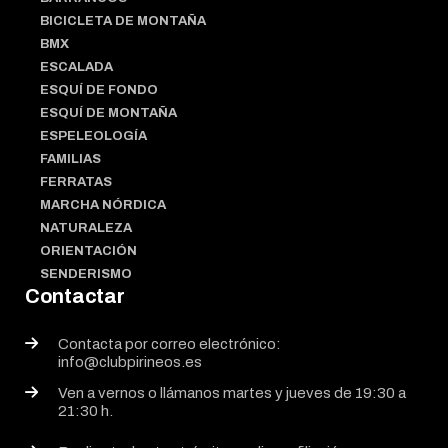
BICICLETA DE MONTAÑA
BMX
ESCALADA
ESQUÍ DE FONDO
ESQUÍ DE MONTAÑA
ESPELEOLOGÍA
FAMILIAS
FERRATAS
MARCHA NÓRDICA
NATURALEZA
ORIENTACIÓN
SENDERISMO
Contactar
Contacta por correo electrónico:
info@clubpirineos.es
Ven a vernos o llámanos martes y jueves de 19:30 a
21:30 h.