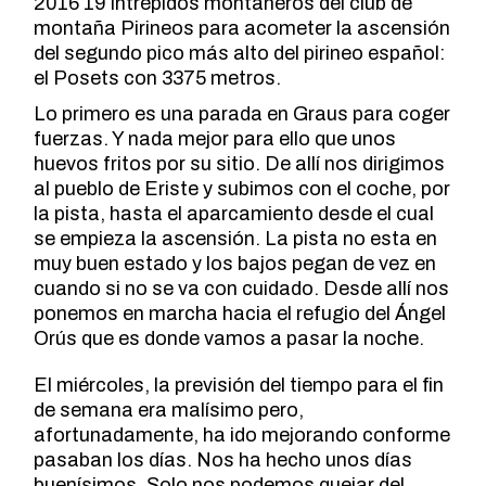
2016 19 intrépidos montañeros del club de
montaña Pirineos para acometer la ascensión
del segundo pico más alto del pirineo español:
el Posets con 3375 metros.
Lo primero es una parada en Graus para coger
fuerzas. Y nada mejor para ello que unos
huevos fritos por su sitio. De allí nos dirigimos
al pueblo de Eriste y subimos con el coche, por
la pista, hasta el aparcamiento desde el cual
se empieza la ascensión. La pista no esta en
muy buen estado y los bajos pegan de vez en
cuando si no se va con cuidado. Desde allí nos
ponemos en marcha hacia el refugio del Ángel
Orús que es donde vamos a pasar la noche.
El miércoles, la previsión del tiempo para el fin
de semana era malísimo pero,
afortunadamente, ha ido mejorando conforme
pasaban los días. Nos ha hecho unos días
buenísimos. Solo nos podemos quejar del