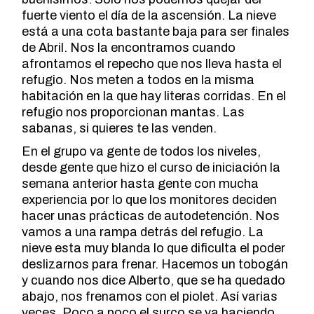
fuerte viento el día de la ascensión. La nieve
está a una cota bastante baja para ser finales
de Abril. Nos la encontramos cuando
afrontamos el repecho que nos lleva hasta el
refugio. Nos meten a todos en la misma
habitación en la que hay literas corridas. En el
refugio nos proporcionan mantas. Las
sabanas, si quieres te las venden.
En el grupo va gente de todos los niveles,
desde gente que hizo el curso de iniciación la
semana anterior hasta gente con mucha
experiencia por lo que los monitores deciden
hacer unas prácticas de autodetención. Nos
vamos a una rampa detrás del refugio. La
nieve esta muy blanda lo que dificulta el poder
deslizarnos para frenar. Hacemos un tobogán
y cuando nos dice Alberto, que se ha quedado
abajo, nos frenamos con el piolet. Así varias
veces. Poco a poco el surco se va haciendo