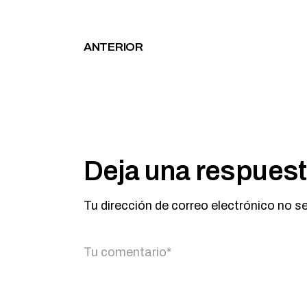
ANTERIOR
Deja una respues
Tu dirección de correo electrónico no s