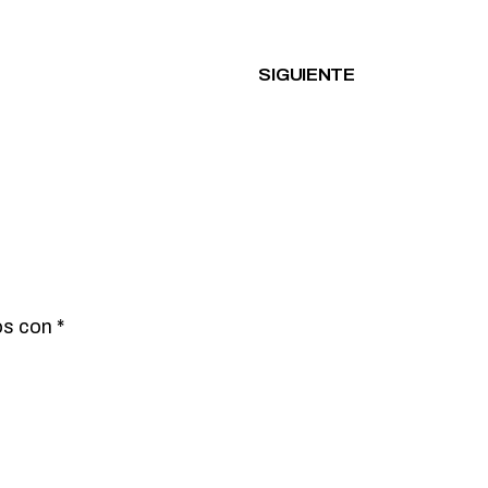
SIGUIENTE
os con
*