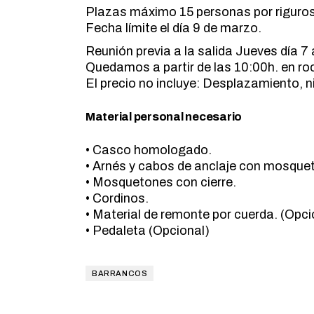
Plazas máximo 15 personas por riguroso
Fecha límite el día 9 de marzo.
Reunión previa a la salida Jueves día 7 
Quedamos a partir de las 10:00h. en r
El precio no incluye: Desplazamiento, n
Material personal necesario
• Casco homologado.
• Arnés y cabos de anclaje con mosquet
• Mosquetones con cierre.
• Cordinos.
• Material de remonte por cuerda. (Opci
• Pedaleta (Opcional)
BARRANCOS