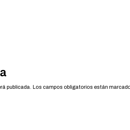
ta
erá publicada.
Los campos obligatorios están marcad