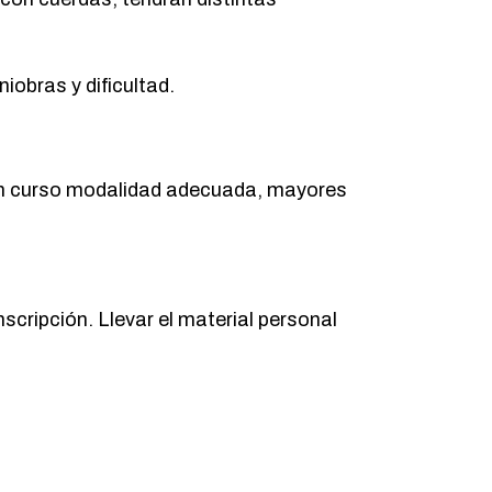
iobras y dificultad.
o en curso modalidad adecuada, mayores
cripción. Llevar el material personal