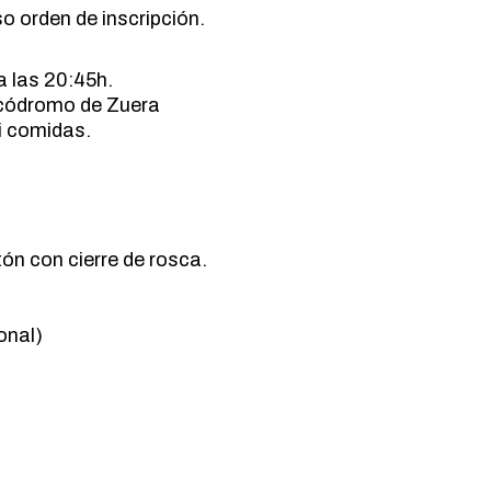
 orden de inscripción.
a las 20:45h.
ocódromo de Zuera
i comidas.
ón con cierre de rosca.
onal)