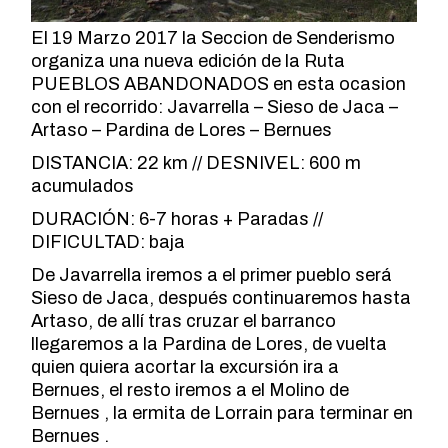
El 19 Marzo 2017 la Seccion de Senderismo
organiza una nueva edición de la Ruta
PUEBLOS ABANDONADOS en esta ocasion
con el recorrido: Javarrella – Sieso de Jaca –
Artaso – Pardina de Lores – Bernues
DISTANCIA: 22 km // DESNIVEL: 600 m
acumulados
DURACIÓN: 6-7 horas + Paradas //
DIFICULTAD: baja
De Javarrella iremos a el primer pueblo será
Sieso de Jaca, después continuaremos hasta
Artaso, de allí tras cruzar el barranco
llegaremos a la Pardina de Lores, de vuelta
quien quiera acortar la excursión ira a
Bernues, el resto iremos a el Molino de
Bernues , la ermita de Lorrain para terminar en
Bernues .