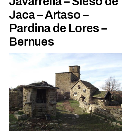
Javarrella – Sieso de
Jaca – Artaso –
Pardina de Lores –
Bernues