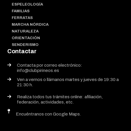
ESPELEOLOGÍA
FAMILIAS
FERRATAS
MARCHA NÓRDICA
NATURALEZA
ORIENTACIÓN
SENDERISMO
Contactar
Contacta por correo electrónico:
info@clubpirineos.es
Ven a vernos o llámanos martes y jueves de 19:30 a
21:30 h.
Realiza todos tus trámites online: afiliación,
federación, actividades, etc.
Encuéntranos con Google Maps.