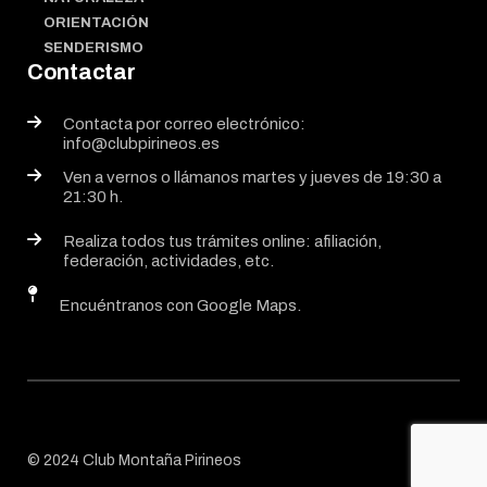
ORIENTACIÓN
SENDERISMO
Contactar
Contacta por correo electrónico:
info@clubpirineos.es
Ven a vernos o llámanos martes y jueves de 19:30 a
21:30 h.
Realiza todos tus trámites online: afiliación,
federación, actividades, etc.
Encuéntranos con Google Maps.
© 2024 Club Montaña Pirineos