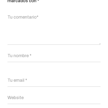
marcados con
*