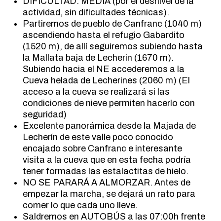
DIFICULTAD: MEDIA (por el desnivel de la
actividad, sin dificultades técnicas).
Partiremos de pueblo de Canfranc (1040 m)
ascendiendo hasta el refugio Gabardito
(1520 m), de allí seguiremos subiendo hasta
la Mallata baja de Lecherin (1670 m).
Subiendo hacia el NE accederemos a la
Cueva helada de Lecherines (2060 m) (El
acceso a la cueva se realizará si las
condiciones de nieve permiten hacerlo con
seguridad)
Excelente panorámica desde la Majada de
Lecherín de este valle poco conocido
encajado sobre Canfranc e interesante
visita a la cueva que en esta fecha podría
tener formadas las estalactitas de hielo.
NO SE PARARÁ A ALMORZAR. Antes de
empezar la marcha, se dejará un rato para
comer lo que cada uno lleve.
Saldremos en AUTOBÚS a las 07:00h frente