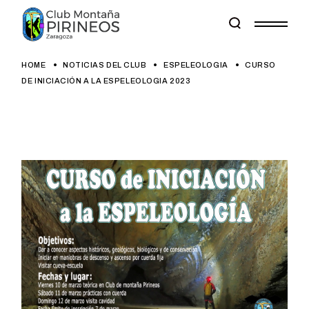
Skip
to
the
content
HOME
NOTICIAS DEL CLUB
ESPELEOLOGIA
CURSO
DE INICIACIÓN A LA ESPELEOLOGIA 2023