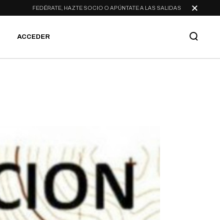
FEDÉRATE, HAZTE SOCIO O APÚNTATE A LAS SALIDAS
ACCEDER