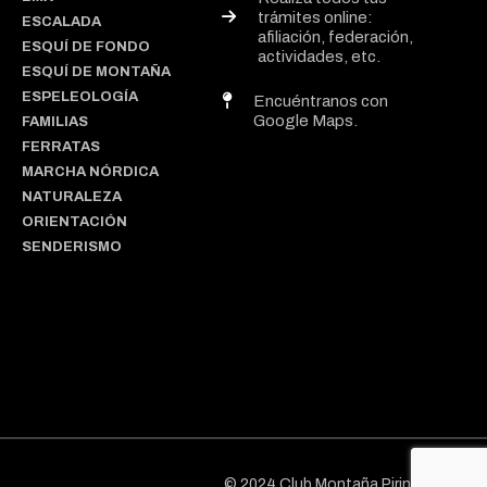
trámites online:
ESCALADA
afiliación, federación,
ESQUÍ DE FONDO
actividades, etc.
ESQUÍ DE MONTAÑA
ESPELEOLOGÍA
Encuéntranos con
Google Maps.
FAMILIAS
FERRATAS
MARCHA NÓRDICA
NATURALEZA
ORIENTACIÓN
SENDERISMO
© 2024 Club Montaña Pirineos