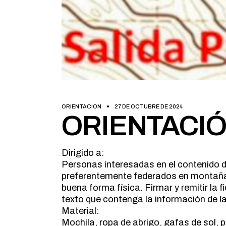
ORIENTACION
27 DE OCTUBRE DE 2024
ORIENTACIÓN
Dirigido a:
Personas interesadas en el contenido del
preferentemente federados en montaña 
buena forma física. Firmar y remitir la 
texto que contenga la información de la
Material:
Mochila, ropa de abrigo, gafas de sol, pr