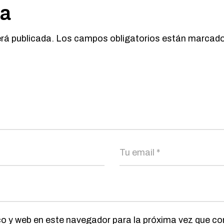
ta
erá publicada.
Los campos obligatorios están marcad
co y web en este navegador para la próxima vez que c