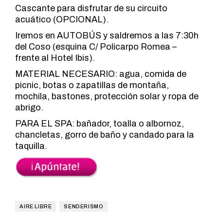
Cascante para disfrutar de su circuito
acuático (OPCIONAL).
Iremos en AUTOBÚS y saldremos a las 7:30h
del Coso (esquina C/ Policarpo Romea –
frente al Hotel Ibis).
MATERIAL NECESARIO: agua, comida de
picnic, botas o zapatillas de montaña,
mochila, bastones, protección solar y ropa de
abrigo.
PARA EL SPA: bañador, toalla o albornoz,
chancletas, gorro de baño y candado para la
taquilla.
AIRE LIBRE
SENDERISMO