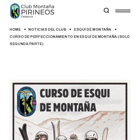
Skip
to
the
content
HOME
NOTICIAS DEL CLUB
ESQUÍ DE MONTAÑA
CURSO DE PERFECCIONAMIENTO EN ESQUÍ DE MONTAÑA (SOLO
SEGUNDA PARTE)