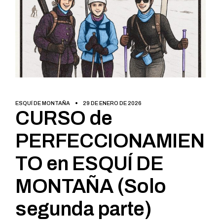
ESQUÍ DE MONTAÑA
29 DE ENERO DE 2026
CURSO de
PERFECCIONAMIEN
TO en ESQUÍ DE
MONTAÑA (Solo
segunda parte)