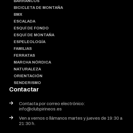
BARRANCOS
BICICLETA DE MONTAÑA
BMX
ESCALADA
ESQUÍ DE FONDO
ESQUÍ DE MONTAÑA
ESPELEOLOGÍA
FAMILIAS
FERRATAS
MARCHA NÓRDICA
NATURALEZA
ORIENTACIÓN
SENDERISMO
Contactar
Contacta por correo electrónico:
info@clubpirineos.es
Ven a vernos o llámanos martes y jueves de 19:30 a
21:30 h.