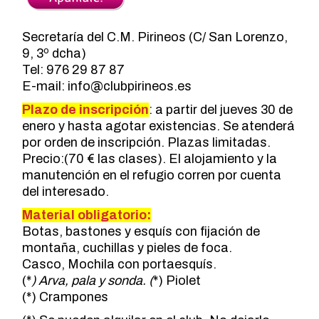
Secretaría del C.M. Pirineos (C/ San Lorenzo,
9, 3º dcha)
Tel: 976 29 87 87
E-mail:
info@clubpirineos.es
Plazo de inscripción
: a partir del jueves 30 de
enero y hasta agotar existencias. Se atenderá
por orden de inscripción. Plazas limitadas.
Precio:(70 € las clases). El alojamiento y la
manutención en el refugio corren por cuenta
del interesado.
Material obligatorio:
Botas, bastones y esquís con fijación de
montaña, cuchillas y pieles de foca.
Casco, Mochila con portaesquís.
(*
) Arva, pala y sonda. (
*) Piolet
(*) Crampones