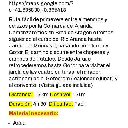
https://maps.google.com/?
q=41.635830,-0.865418
Ruta fácil de primavera entre almendros y
cerezos por la Comarca del Aranda.
Comenzáremos en Brea de Aragón e iremos
siguiendo el curso del Río Aranda hasta
Jarque de Moncayo, pasando por Illueca y
Gotor. El camino discurre entre choperas y
campos de frutales. Desde Jarque
retrocederemos hasta Gotor para visitar el
jardín de las cuatro culturas, el mirador
astronómico el Gotecrom ( calendario lunar) y
el convento. (Visita guiada incluida)
Distancia:
13 km
Desnivel:
131m
Duración:
4h 30´
Dificultad:
Fácil
Material necesario:
Agua