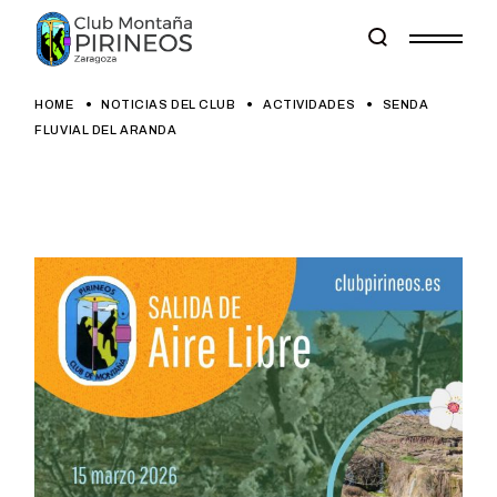
Skip
to
the
content
HOME
NOTICIAS DEL CLUB
ACTIVIDADES
SENDA
FLUVIAL DEL ARANDA