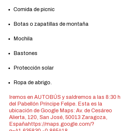
Comida de picnic
Botas o zapatillas de montaña
Mochila
Bastones
Protección solar
Ropa de abrigo.
Iremos en AUTOBÚS y saldremos a las 8:30 h
del Pabellón Príncipe Felipe. Esta es la
ubicación de Google Maps: Av. de Cesáreo
Alierta, 120, San José, 50013 Zaragoza,
Españahttps://maps.google.com/?
q=41.635830,-0.865418