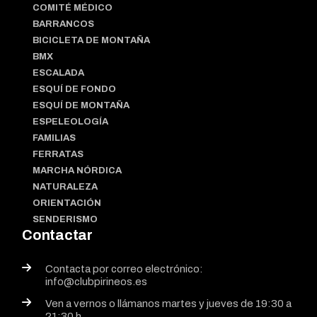
COMITÉ MÉDICO
BARRANCOS
BICICLETA DE MONTAÑA
BMX
ESCALADA
ESQUÍ DE FONDO
ESQUÍ DE MONTAÑA
ESPELEOLOGÍA
FAMILIAS
FERRATAS
MARCHA NÓRDICA
NATURALEZA
ORIENTACIÓN
SENDERISMO
Contactar
Contacta por correo electrónico:
info@clubpirineos.es
Ven a vernos o llámanos martes y jueves de 19:30 a
21:30 h.