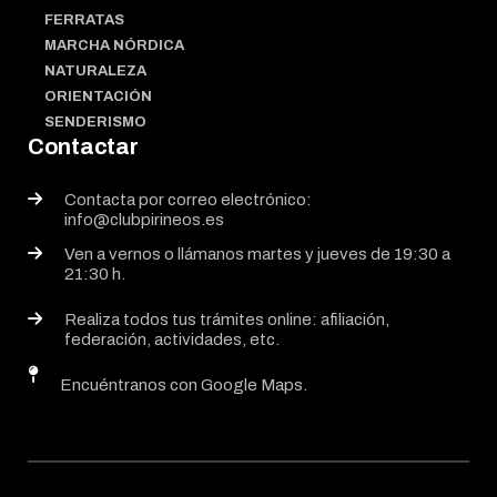
FERRATAS
MARCHA NÓRDICA
NATURALEZA
ORIENTACIÓN
SENDERISMO
Contactar
Contacta por correo electrónico:
info@clubpirineos.es
Ven a vernos o llámanos martes y jueves de 19:30 a
21:30 h.
Realiza todos tus trámites online: afiliación,
federación, actividades, etc.
Encuéntranos con Google Maps.