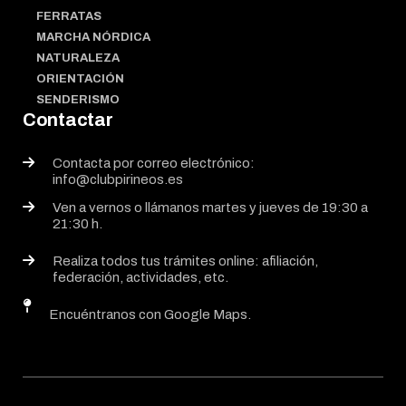
FERRATAS
MARCHA NÓRDICA
NATURALEZA
ORIENTACIÓN
SENDERISMO
Contactar
Contacta por correo electrónico:
info@clubpirineos.es
Ven a vernos o llámanos martes y jueves de 19:30 a
21:30 h.
Realiza todos tus trámites online: afiliación,
federación, actividades, etc.
Encuéntranos con Google Maps.