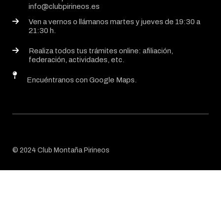
info@clubpirineos.es
Ven a vernos o llámanos martes y jueves de 19:30 a
21:30 h.
Realiza todos tus trámites online: afiliación,
federación, actividades, etc.
Encuéntranos con Google Maps.
© 2024 Club Montaña Pirineos