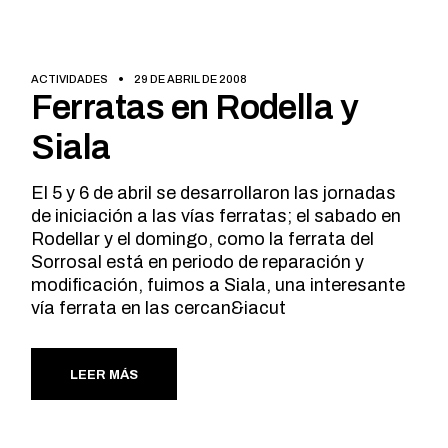
ACTIVIDADES
29 DE ABRIL DE 2008
Ferratas en Rodella y
Siala
El 5 y 6 de abril se desarrollaron las jornadas
de iniciación a las vías ferratas; el sabado en
Rodellar y el domingo, como la ferrata del
Sorrosal está en periodo de reparación y
modificación, fuimos a Siala, una interesante
vía ferrata en las cercan&iacut
LEER MÁS