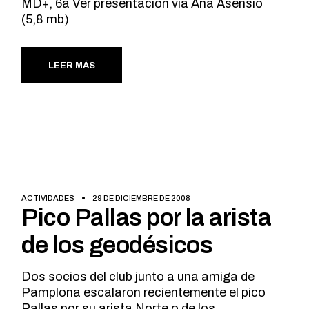
MD+, 6a Ver presentacion via Ana Asensio
(5,8 mb)
LEER MÁS
ACTIVIDADES
29 DE DICIEMBRE DE 2008
Pico Pallas por la arista
de los geodésicos
Dos socios del club junto a una amiga de
Pamplona escalaron recientemente el pico
Pallas por su arista Norte o de los