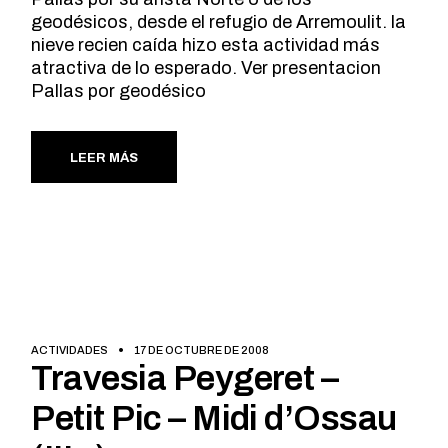
geodésicos, desde el refugio de Arremoulit. la
nieve recien caída hizo esta actividad más
atractiva de lo esperado. Ver presentacion
Pallas por geodésico
LEER MÁS
ACTIVIDADES
17 DE OCTUBRE DE 2008
Travesia Peygeret –
Petit Pic – Midi d’Ossau