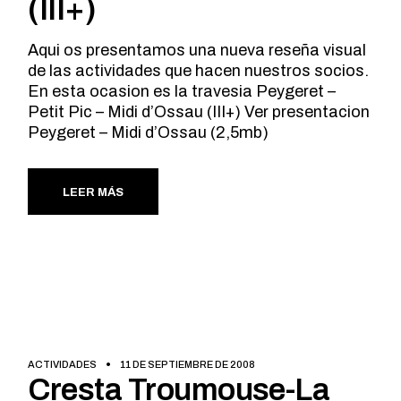
(III+)
Aqui os presentamos una nueva reseña visual
de las actividades que hacen nuestros socios.
En esta ocasion es la travesia Peygeret –
Petit Pic – Midi d’Ossau (III+) Ver presentacion
Peygeret – Midi d’Ossau (2,5mb)
LEER MÁS
ACTIVIDADES
11 DE SEPTIEMBRE DE 2008
Cresta Troumouse-La