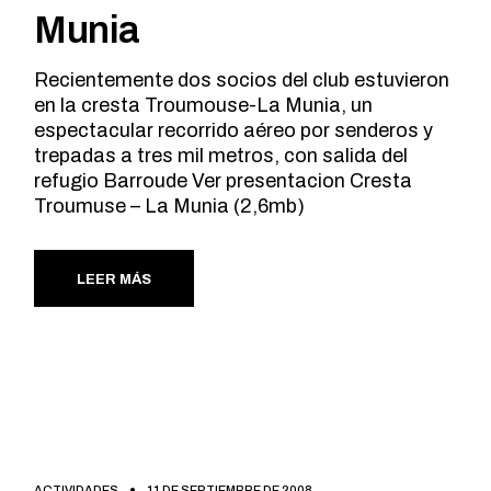
Munia
Recientemente dos socios del club estuvieron
en la cresta Troumouse-La Munia, un
espectacular recorrido aéreo por senderos y
trepadas a tres mil metros, con salida del
refugio Barroude Ver presentacion Cresta
Troumuse – La Munia (2,6mb)
LEER MÁS
ACTIVIDADES
11 DE SEPTIEMBRE DE 2008