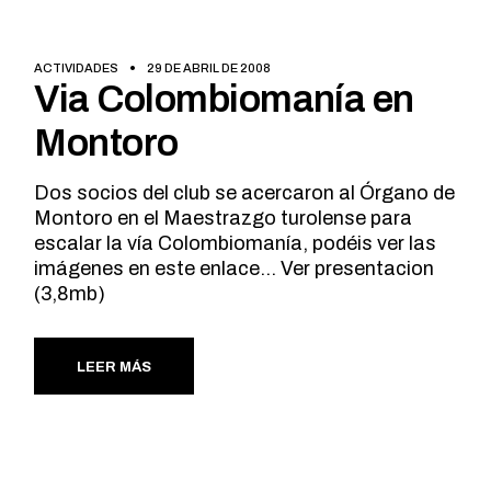
ACTIVIDADES
29 DE ABRIL DE 2008
Via Colombiomanía en
Montoro
Dos socios del club se acercaron al Órgano de
Montoro en el Maestrazgo turolense para
escalar la vía Colombiomanía, podéis ver las
imágenes en este enlace… Ver presentacion
(3,8mb)
LEER MÁS