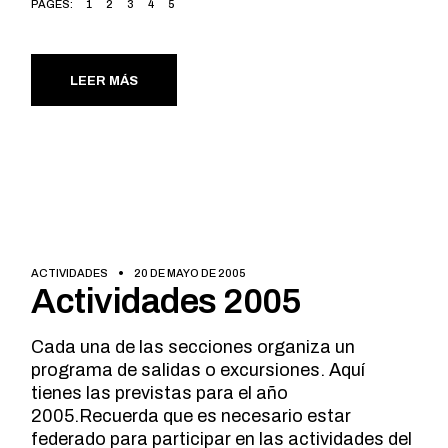
PAGES:
1
2
3
4
5
LEER MÁS
ACTIVIDADES
20 DE MAYO DE 2005
Actividades 2005
Cada una de las secciones organiza un
programa de salidas o excursiones. Aquí
tienes las previstas para el año
2005.Recuerda que es necesario estar
federado para participar en las actividades del