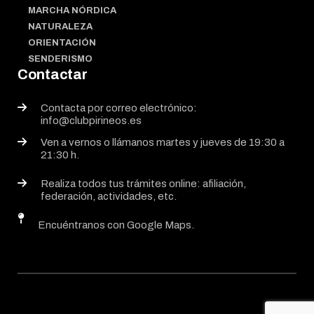
MARCHA NÓRDICA
NATURALEZA
ORIENTACIÓN
SENDERISMO
Contactar
Contacta por correo electrónico:
info@clubpirineos.es
Ven a vernos o llámanos martes y jueves de 19:30 a
21:30 h.
Realiza todos tus trámites online: afiliación,
federación, actividades, etc.
Encuéntranos con Google Maps.