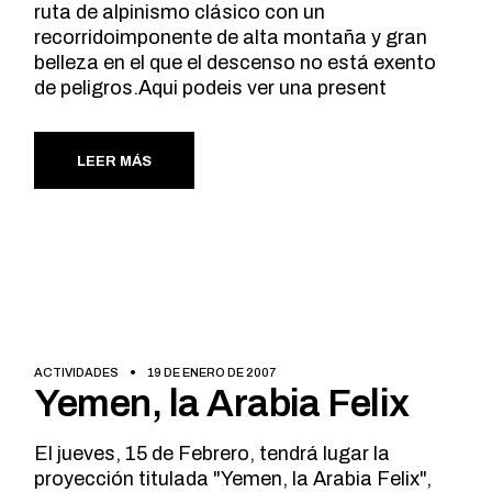
ruta de alpinismo clásico con un
recorridoimponente de alta montaña y gran
belleza en el que el descenso no está exento
de peligros.Aqui podeis ver una present
LEER MÁS
ACTIVIDADES
19 DE ENERO DE 2007
Yemen, la Arabia Felix
El jueves, 15 de Febrero, tendrá lugar la
proyección titulada "Yemen, la Arabia Felix",