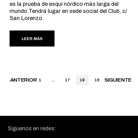
es la prueba de esquí nórdico más larga del
mundo.Tendrá lugar en sede social del Club, c/
San Lorenzo.
LEER MÁS
Paginación
ANTERIOR
SIGUIENTE
1
…
17
18
19
de
entradas
Síguenos en redes: