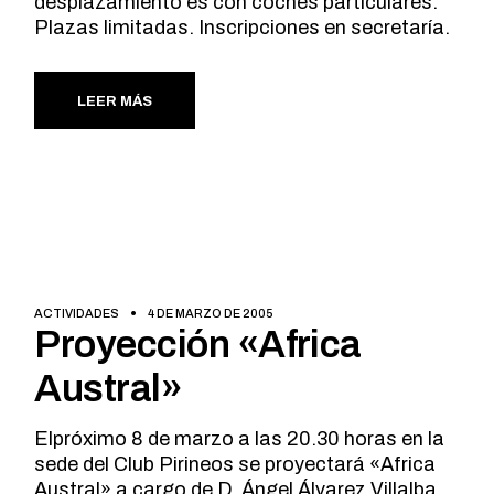
desplazamiento es con coches particulares.
Plazas limitadas. Inscripciones en secretaría.
LEER MÁS
ACTIVIDADES
4 DE MARZO DE 2005
Proyección «Africa
Austral»
Elpróximo 8 de marzo a las 20.30 horas en la
sede del Club Pirineos se proyectará «Africa
Austral» a cargo de D. Ángel Álvarez Villalba