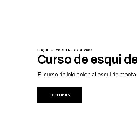
ESQUI
26 DE ENERO DE 2009
Curso de esqui d
El curso de iniciacion al esqui de monta
LEER MÁS