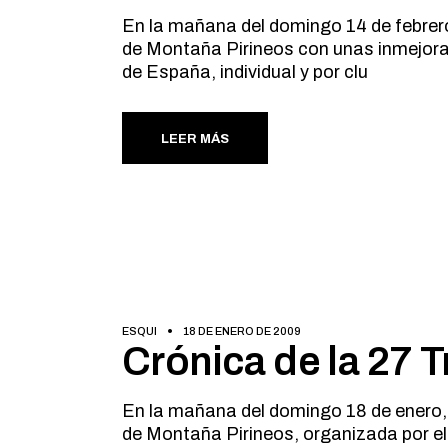
En la mañana del domingo 14 de febrero,
de Montaña Pirineos con unas inmejora
de España, individual y por clu
LEER MÁS
ESQUI
18 DE ENERO DE 2009
Crónica de la 27 T
En la mañana del domingo 18 de enero, 
de Montaña Pirineos, organizada por 