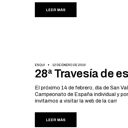
LEER MÁS
ESQUI
12 DE ENERO DE 2010
28ª Travesía de e
El próximo 14 de febrero, día de San Va
Campeonato de España individual y por
invitamos a visitar la web de la carr
LEER MÁS