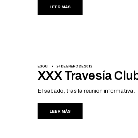
LEER MÁS
ESQUI
24 DE ENERO DE 2012
XXX Travesía Clu
El sabado, tras la reunion informativa,
LEER MÁS