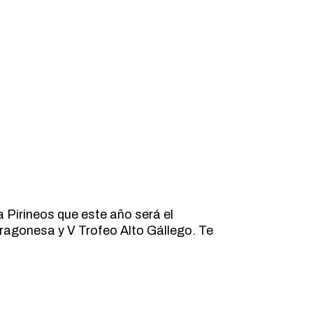
a Pirineos que este año será el
agonesa y V Trofeo Alto Gállego. Te