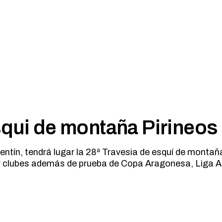
squi de montaña Pirineos
lentín, tendrá lugar la 28ª Travesia de esquí de montañ
 clubes además de prueba de Copa Aragonesa, Liga Ar