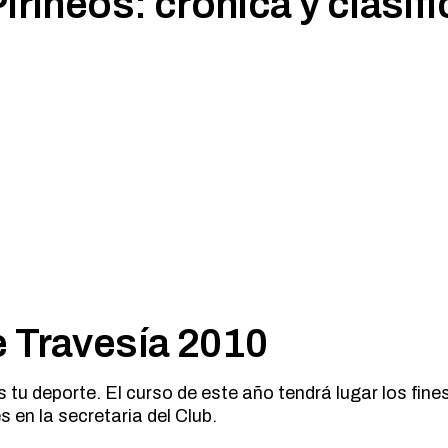
irineos: crónica y clasif
 Travesía 2010
es tu deporte. El curso de este año tendrá lugar los fi
 en la secretaria del Club.