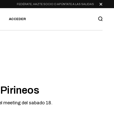
FEDÉRATE, HAZTE SOCIO O APÚNTATE A LAS SALIDAS
ACCEDER
 Pirineos
el meeting del sabado 18.