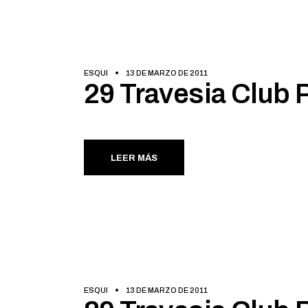
ESQUI
13 DE MARZO DE 2011
29 Travesia Club P
LEER MÁS
ESQUI
13 DE MARZO DE 2011