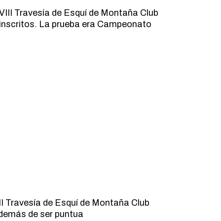
XVIII Travesía de Esquí de Montaña Club
 inscritos. La prueba era Campeonato
VII Travesía de Esquí de Montaña Club
además de ser puntua