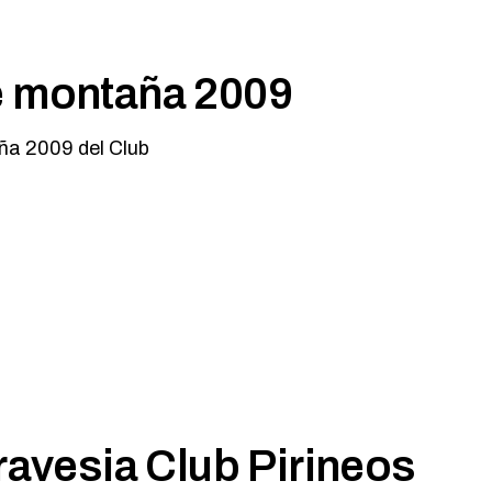
e montaña 2009
aña 2009 del Club
ravesia Club Pirineos