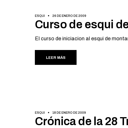
ESQUI
26 DE ENERO DE 2009
Curso de esqui d
El curso de iniciacion al esqui de mont
LEER MÁS
ESQUI
18 DE ENERO DE 2009
Crónica de la 28 T