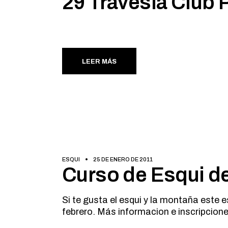
29 Travesia Club P
LEER MÁS
ESQUI
25 DE ENERO DE 2011
Curso de Esqui de
Si te gusta el esqui y la montaña este 
febrero. Más informacion e inscripciones