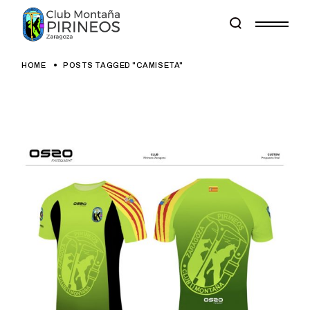
Skip
to
the
content
HOME
POSTS TAGGED "CAMISETA"