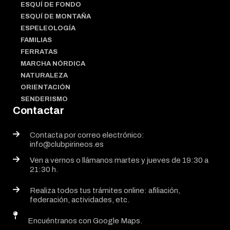
ESQUÍ DE FONDO
ESQUÍ DE MONTAÑA
ESPELEOLOGÍA
FAMILIAS
FERRATAS
MARCHA NÓRDICA
NATURALEZA
ORIENTACIÓN
SENDERISMO
Contactar
Contacta por correo electrónico:
info@clubpirineos.es
Ven a vernos o llámanos martes y jueves de 19:30 a
21:30 h.
Realiza todos tus trámites online: afiliación,
federación, actividades, etc.
Encuéntranos con Google Maps.