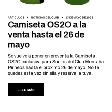
ARTICULOS
NOTICIAS DEL CLUB
13 DE MAYO DE 2026
Camiseta OS2O a la
venta hasta el 26 de
mayo
Se vuelve a poner en preventa la Camiseta
OS2O exclusiva para Socios del Club Montaña
Pirineos hasta el próximo 26 de mayo. No te
quedes esta vez sin ella y reserva la tuya.
LEER MÁS